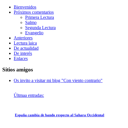
Bienvenidos
Próximos comentarios
Primera Lectura
Salmo
Segunda Lectura
Evangelio
Anteriores
Lectura laica
De actualidad
De interés
Enlaces
Sitios amigos
Os invito a visitar mi blog "Con viento contrario"
Últmaa entradas:
España cambia de bando respecto al Sahara Occidental