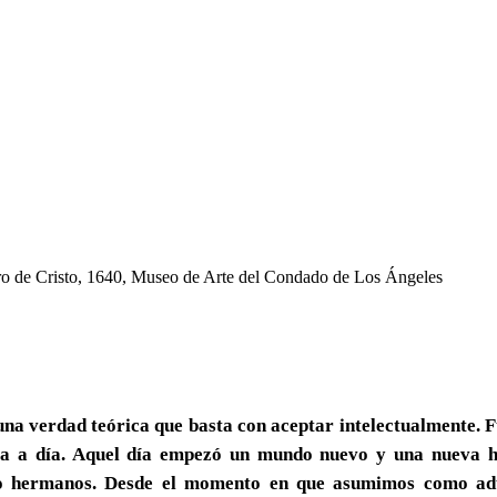
a verdad teórica que basta con aceptar intelectualmente. Fu
día a día. Aquel día empezó un mundo nuevo y una nueva 
mo hermanos. Desde el momento en que asumimos como adul