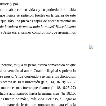
usticia y paz.
ando acabar con su vida-; y su podredumbre había
nos nunca se sintieron fuertes en la fuerza de este
la que sólo una pizca es capaz de hacer fermentar un
 de levadura fermenta toda la masa? Haced buena
a Jesús era el primer compromiso que asumían los
, porque, muy a su pesar, estaba convencida de que
había vencido al amor. Cuando llegó al sepulcro lo
 asustó. Y fue corriendo a avisar a los discípulos.
 acerca de su resurrección (p. ej.:14,18-19;16,23).
 muerte es más fuerte que el amor (Jn 18,16.25-27)
lo había acompañado hasta la misma cruz (Jn 18,15;
 es fuente de más y más vida. Por eso, al llegar al
o de parte de Jesús; por supuesto que para ellos la