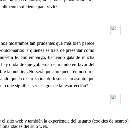
 alimento suficiente para vivir?
es nos mostramos tan prudentes que más bien parece
volucionarios -a quienes se trata de presentar como
e nuestra fe. Sin embargo, haciendo gala de mucha
o hay duda de que gobiernan el mundo en favor del
obre la muerte. ¿No será que aún queda en nosotros
ando que la resurrección de Jesús es un asunto que
lo que significa ser testigos de la resurrección?
el sitio web y también la experiencia del usuario (cookies de rastreo).
cionalidades del sitio web.