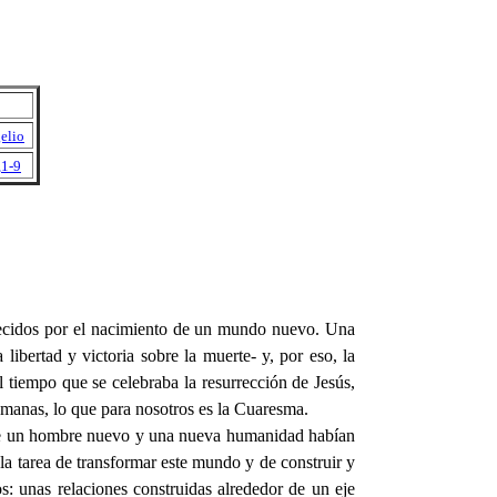
elio
,1-9
decidos por el nacimiento de un mundo nuevo. Una
 libertad y victoria sobre la muerte- y, por eso, la
tiempo que se celebraba la resurrección de Jesús,
emanas, lo que para nosotros es la Cuaresma.
rque un hombre nuevo y una nueva humanidad habían
a tarea de transformar este mundo y de construir y
: unas relaciones construidas alrededor de un eje