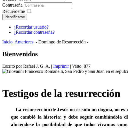
Contraseña
Recuérdeme
Identificarse
¿Recordar usuario?
¿Recordar contraseña?
Inicio
Anteriores
- Domingo de Resurrección -
Bienvenidos
Escrito por Rafael J. G. A.
|
Imprimir
| Visto: 877
Testigos de la resurrección
La resurrección de Jesús no es sólo un dogma, no es un
que cambió la historia; y debe seguir cambiándola 
abriéndose la posibilidad de que todos vivamos co