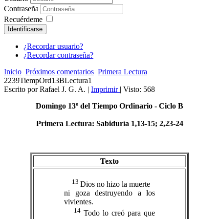
Contraseña
Recuérdeme
Identificarse
¿Recordar usuario?
¿Recordar contraseña?
Inicio
Próximos comentarios
Primera Lectura
2239TiempOrd13BLectura1
Escrito por Rafael J. G. A.
|
Imprimir
| Visto: 568
Domingo 13º del Tiempo Ordinario
- Ciclo B
Primera Lectura: Sabiduría 1,13-15; 2,23-24
Texto
13
Dios no hizo la muerte
ni goza destruyendo a los
vivientes.
14
Todo lo creó para que