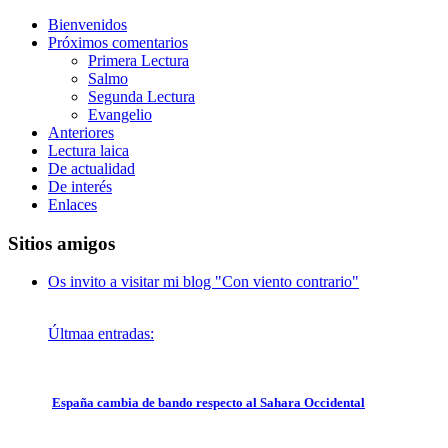
Bienvenidos
Próximos comentarios
Primera Lectura
Salmo
Segunda Lectura
Evangelio
Anteriores
Lectura laica
De actualidad
De interés
Enlaces
Sitios amigos
Os invito a visitar mi blog "Con viento contrario"
Últmaa entradas:
España cambia de bando respecto al Sahara Occidental