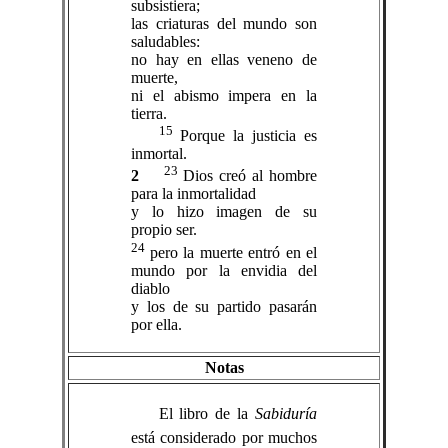
subsistiera;
las criaturas del mundo son
saludables:
no hay en ellas veneno de
muerte,
ni el abismo impera en la
tierra.
15
Porque la justicia es
inmortal.
23
2
Dios creó al hombre
para la inmortalidad
y lo hizo imagen de su
propio ser.
24
pero la muerte entró en el
mundo por la envidia del
diablo
y los de su partido pasarán
por ella.
Notas
El libro de la
Sabiduría
está considerado por muchos