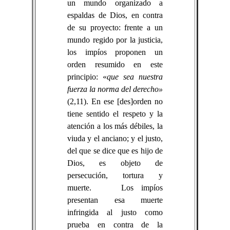
un mundo organizado a
espaldas de Dios, en contra
de su proyecto: frente a un
mundo regido por la justicia,
los impíos proponen un
orden resumido en este
principio: «
que sea nuestra
fuerza la norma del derecho»
(2,11). En ese [des]orden no
tiene sentido el respeto y la
atención a los más débiles, la
viuda y el anciano; y el justo,
del que se dice que es hijo de
Dios, es objeto de
persecución, tortura y
muerte. Los impíos
presentan esa muerte
infringida al justo como
prueba en contra de la