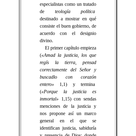
especialistas como un tratado
de
teología política
destinado a mostrar en qué
consiste el buen gobierno, de
acuerdo con el designio
divino.
El primer capítulo empieza
(
«Amad la justicia, los que
regís la tierra, pensad
correctamente del Señor y
buscadlo con corazón
entero»
1,1) y termina
(
«Porque la justicia es
inmortal»
1,15) con sendas
menciones de la justicia y
nos propone así un marco
general en el que se
identifican justicia, sabiduría
y presencia de Dios: donde