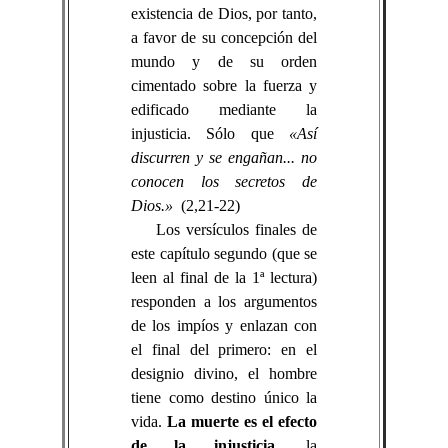
existencia de Dios, por tanto,
a favor de su concepción del
mundo y de su orden
cimentado sobre la fuerza y
edificado mediante la
injusticia. Sólo que
«Así
discurren y se engañan... no
conocen los secretos de
Dios.»
(2,21-22)
Los versículos finales de
este capítulo segundo (que se
leen al final de la 1ª lectura)
responden a los argumentos
de los impíos y enlazan con
el final del primero: en el
designio divino, el hombre
tiene como destino único la
vida.
La muerte es el efecto
de la injusticia
, la