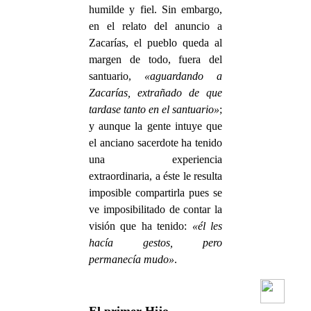
humilde y fiel. Sin embargo,
en el relato del anuncio a
Zacarías, el pueblo queda al
margen de todo, fuera del
santuario,
«aguardando a
Zacarías, extrañado de que
tardase tanto en el santuario»
;
y aunque la gente intuye que
el anciano sacerdote ha tenido
una experiencia
extraordinaria, a éste le resulta
imposible compartirla pues se
ve imposibilitado de contar la
visión que ha tenido:
«él les
hacía gestos, pero
permanecía mudo»
.
El primer Hijo