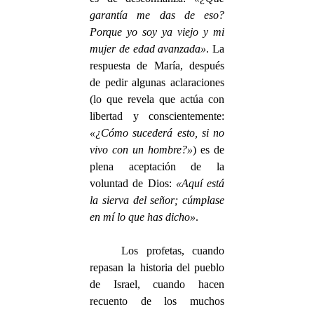
garantía me das de eso?
Porque yo soy ya viejo y mi
mujer de edad avanzada»
. La
respuesta de María, después
de pedir algunas aclaraciones
(lo que revela que actúa con
libertad y conscientemente:
«¿Cómo sucederá esto, si no
vivo con un hombre?»
) es de
plena aceptación de la
voluntad de Dios:
«Aquí está
la sierva del señor; cúmplase
en mí lo que has dicho»
.
Los profetas, cuando
repasan la historia del pueblo
de Israel, cuando hacen
recuento de los muchos