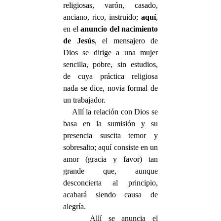
religiosas, varón, casado,
anciano, rico, instruido;
aquí
,
en el
anuncio del nacimiento
de Jesús
, el mensajero de
Dios se dirige a una mujer
sencilla, pobre, sin estudios,
de cuya práctica religiosa
nada se dice, novia formal de
un trabajador.
Allí la relación con Dios se
basa en la sumisión y su
presencia suscita temor y
sobresalto; aquí consiste en un
amor (gracia y favor) tan
grande que, aunque
desconcierta al principio,
acabará siendo causa de
alegría.
Allí se anuncia el