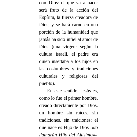
con Dios: el que va a nacer
será fruto de la acción del
Espíritu, la fuerza creadora de
Dios; y se hará carne en una
porción de la humanidad que
jamás ha sido infiel al amor de
Dios (una virgen: según la
cultura israelí, el padre era
quien insertaba a los hijos en
las costumbres y tradiciones
culturales y religiosas del
pueblo).
En este sentido, Jesús es,
como lo fue el primer hombre,
creado directamente por Dios,
un hombre sin raíces, sin
tradiciones, sin traiciones; el
que nace es Hijo de Dios -
«lo
llamarán Hijo del Altísimo»
-