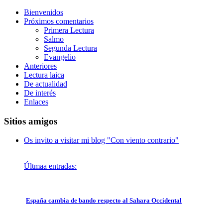
Bienvenidos
Próximos comentarios
Primera Lectura
Salmo
Segunda Lectura
Evangelio
Anteriores
Lectura laica
De actualidad
De interés
Enlaces
Sitios amigos
Os invito a visitar mi blog "Con viento contrario"
Últmaa entradas:
España cambia de bando respecto al Sahara Occidental