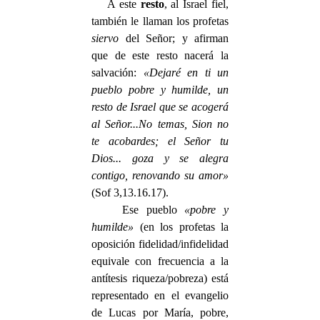
A este
resto
, al Israel fiel,
también le llaman los profetas
siervo
del Señor; y afirman
que de este resto nacerá la
salvación:
«Dejaré en ti un
pueblo pobre y humilde, un
resto de Israel que se acogerá
al Señor...No temas, Sion no
te acobardes; el Señor tu
Dios... goza y se alegra
contigo, renovando su amor»
(Sof 3,13.16.17).
Ese pueblo
«pobre y
humilde»
(en los profetas la
oposición fidelidad/infidelidad
equivale con frecuencia a la
antítesis riqueza/pobreza) está
representado en el evangelio
de Lucas por María, pobre,