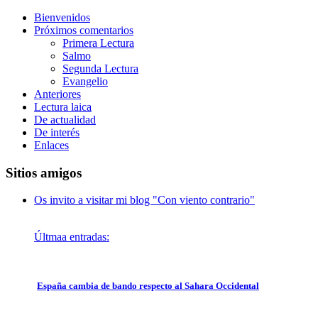
Bienvenidos
Próximos comentarios
Primera Lectura
Salmo
Segunda Lectura
Evangelio
Anteriores
Lectura laica
De actualidad
De interés
Enlaces
Sitios amigos
Os invito a visitar mi blog "Con viento contrario"
Últmaa entradas:
España cambia de bando respecto al Sahara Occidental