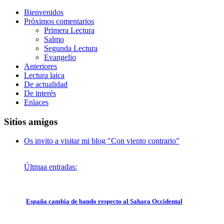
Bienvenidos
Próximos comentarios
Primera Lectura
Salmo
Segunda Lectura
Evangelio
Anteriores
Lectura laica
De actualidad
De interés
Enlaces
Sitios amigos
Os invito a visitar mi blog "Con viento contrario"
Últmaa entradas:
España cambia de bando respecto al Sahara Occidental