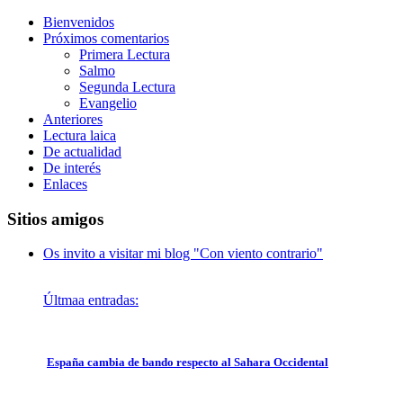
Bienvenidos
Próximos comentarios
Primera Lectura
Salmo
Segunda Lectura
Evangelio
Anteriores
Lectura laica
De actualidad
De interés
Enlaces
Sitios amigos
Os invito a visitar mi blog "Con viento contrario"
Últmaa entradas:
España cambia de bando respecto al Sahara Occidental