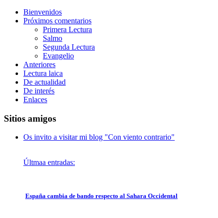
Bienvenidos
Próximos comentarios
Primera Lectura
Salmo
Segunda Lectura
Evangelio
Anteriores
Lectura laica
De actualidad
De interés
Enlaces
Sitios amigos
Os invito a visitar mi blog "Con viento contrario"
Últmaa entradas:
España cambia de bando respecto al Sahara Occidental