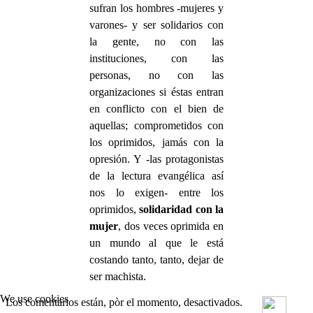
sufran los hombres -mujeres y
varones- y ser solidarios con
la gente, no con las
instituciones, con las
personas, no con las
organizaciones si éstas entran
en conflicto con el bien de
aquellas; comprometidos con
los oprimidos, jamás con la
opresión. Y -las protagonistas
de la lectura evangélica así
nos lo exigen- entre los
oprimidos,
solidaridad con la
mujer
, dos veces oprimida en
un mundo al que le está
costando tanto, tanto, dejar de
ser machista.
We use cookies
Los comentarios están, pòr el momento, desactivados.