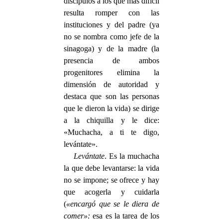
discípulos a los que más difícil
resulta romper con las
instituciones y del padre (ya
no se nombra como jefe de la
sinagoga) y de la madre (la
presencia de ambos
progenitores elimina la
dimensión de autoridad y
destaca que son las personas
que le dieron la vida) se dirige
a la chiquilla y le dice:
«Muchacha, a ti te digo,
levántate».
Levántate
. Es la muchacha
la que debe levantarse: la vida
no se impone; se ofrece y hay
que acogerla y cuidarla
(
«encargó que se le diera de
comer»:
esa es la tarea de los