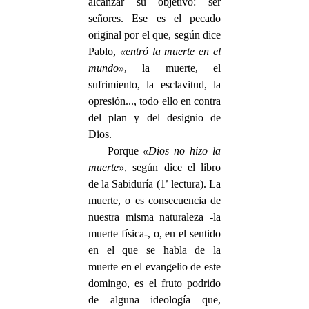
alcanzar su objetivo: ser
señores. Ese es el pecado
original por el que, según dice
Pablo,
«entró la muerte en el
mundo»
, la muerte, el
sufrimiento, la esclavitud, la
opresión..., todo ello en contra
del plan y del designio de
Dios.
Porque
«Dios no hizo la
muerte»
, según dice el libro
de la Sabiduría (1ª lectura). La
muerte, o es consecuencia de
nuestra misma naturaleza -la
muerte física-, o, en el sentido
en el que se habla de la
muerte en el evangelio de este
domingo, es el fruto podrido
de alguna ideología que,