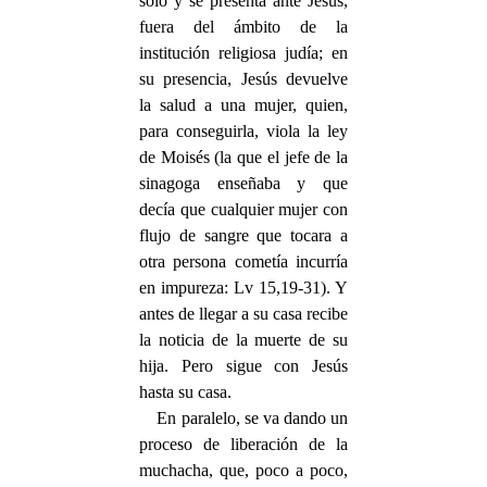
solo y se presenta ante Jesús,
fuera del ámbito de la
institución religiosa judía; en
su presencia, Jesús devuelve
la salud a una mujer, quien,
para conseguirla, viola la ley
de Moisés (la que el jefe de la
sinagoga enseñaba y que
decía que cualquier mujer con
flujo de sangre que tocara a
otra persona cometía incurría
en impureza: Lv 15,19-31). Y
antes de llegar a su casa recibe
la noticia de la muerte de su
hija. Pero sigue con Jesús
hasta su casa.
En paralelo, se va dando un
proceso de liberación de la
muchacha, que, poco a poco,