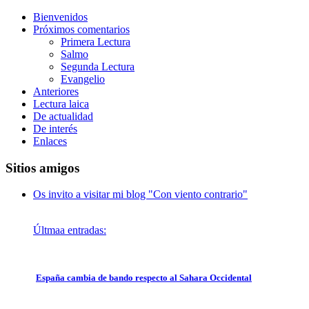
Bienvenidos
Próximos comentarios
Primera Lectura
Salmo
Segunda Lectura
Evangelio
Anteriores
Lectura laica
De actualidad
De interés
Enlaces
Sitios amigos
Os invito a visitar mi blog "Con viento contrario"
Últmaa entradas:
España cambia de bando respecto al Sahara Occidental