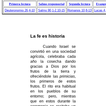
Primera lectura
Salmo responsorial
Segunda lectura
Evange
Deuteronomio 26,4-10
Salmo 90,1-2.10-15
Romanos 10,8-13
Lucas 4,
La fe es historia
Cuando Israel se
convirtió en una sociedad
agrícola, celebraba cada
año la cosecha dando
gracias a Dios por los
frutos de la tierra y
ofreciéndole las
primicias
,
los primeros de estos
frutos. El rito era habitual
en los pueblos de su
entorno; pero, mientras
que en estos durante la