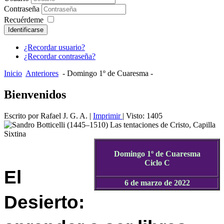
Contraseña
Recuérdeme
Identificarse
¿Recordar usuario?
¿Recordar contraseña?
Inicio
Anteriores
- Domingo 1º de Cuaresma -
Bienvenidos
Escrito por Rafael J. G. A.
|
Imprimir
| Visto: 1405
Domingo 1º de Cuaresma
Ciclo C
El
6 de marzo de 2022
Desierto: