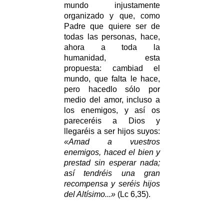
mundo injustamente
organizado y que, como
Padre que quiere ser de
todas las personas, hace,
ahora a toda la
humanidad, esta
propuesta: cambiad el
mundo, que falta le hace,
pero hacedlo sólo por
medio del amor, incluso a
los enemigos, y así os
pareceréis a Dios y
llegaréis a ser hijos suyos:
«Amad a vuestros
enemigos, haced el bien y
prestad sin esperar nada;
así tendréis una gran
recompensa y seréis hijos
del Altísimo...»
(Lc 6,35).