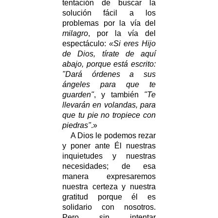
tentación de buscar la
solución fácil a los
problemas por la vía del
milagro
, por la vía del
espectáculo:
«Si eres Hijo
de Dios, tírate de aquí
abajo, porque está escrito:
"Dará órdenes a sus
ángeles para que te
guarden"
, y también
"Te
llevarán en volandas, para
que tu pie no tropiece con
piedras"
.»
A Dios le podemos rezar
y poner ante Él nuestras
inquietudes y nuestras
necesidades; de esa
manera expresaremos
nuestra certeza y nuestra
gratitud porque él es
solidario con nosotros.
Pero sin intentar