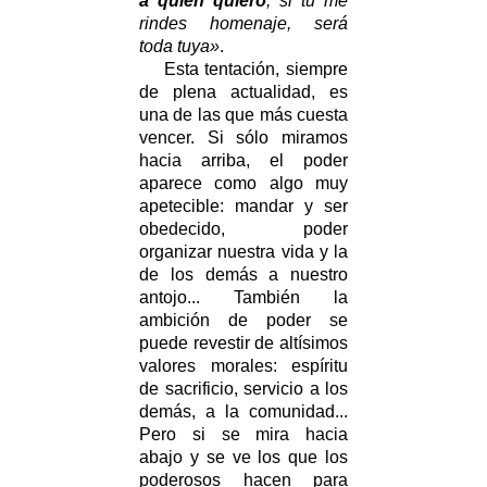
a quien quiero
; si tú me
rindes homenaje, será
toda tuya»
.
Esta tentación, siempre
de plena actualidad, es
una de las que más cuesta
vencer. Si sólo miramos
hacia arriba, el poder
aparece como algo muy
apetecible: mandar y ser
obedecido, poder
organizar nuestra vida y la
de los demás a nuestro
antojo... También la
ambición de poder se
puede revestir de altísimos
valores morales: espíritu
de sacrificio, servicio a los
demás, a la comunidad...
Pero si se mira hacia
abajo y se ve los que los
poderosos hacen para