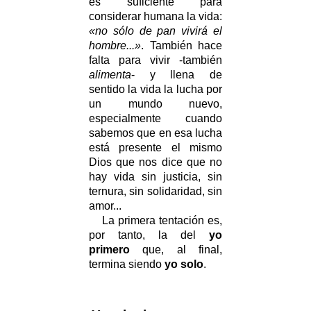
es suficiente para
considerar humana la vida:
«no sólo de pan vivirá el
hombre...»
. También hace
falta para vivir -también
alimenta
- y llena de
sentido la vida la lucha por
un mundo nuevo,
especialmente cuando
sabemos que en esa lucha
está presente el mismo
Dios que nos dice que no
hay vida sin justicia, sin
ternura, sin solidaridad, sin
amor...
La primera tentación es,
por tanto, la del
yo
primero
que, al final,
termina siendo
yo solo
.