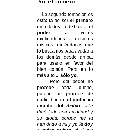
Yo, el primero
La segunda tentación es
esta: la de ser
el primero
entre todos: la de buscar el
poder
-a veces
mintiéndonos a nosotros
mismos, diciéndonos que
lo buscamos para ayudar a
los demás desde arriba,
para usarlo en favor del
bien común. Pero en lo
más alto...
sólo yo.
Pero del poder no
procede nada bueno,
porque no procede de
nadie bueno:
el poder es
asunto del
diablo
:
«Te
daré toda esa autoridad y
su gloria, porque me la
han dado a mí y
yo la doy