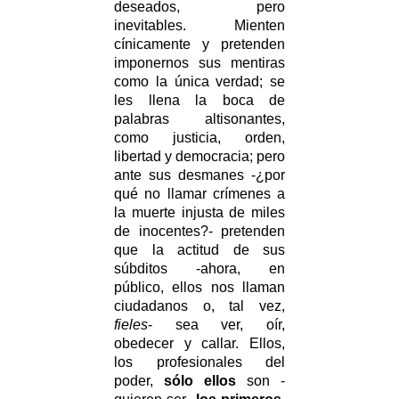
deseados, pero
inevitables. Mienten
cínicamente y pretenden
imponernos sus mentiras
como la única verdad; se
les llena la boca de
palabras altisonantes,
como justicia, orden,
libertad y democracia; pero
ante sus desmanes -¿por
qué no llamar crímenes a
la muerte injusta de miles
de inocentes?- pretenden
que la actitud de sus
súbditos -ahora, en
público, ellos nos llaman
ciudadanos o, tal vez,
fieles
- sea ver, oír,
obedecer y callar. Ellos,
los profesionales del
poder,
sólo ellos
son -