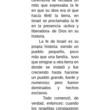
ceremonia se recitaba un
mito que expresaba la fe
en que su dios era el que
hacía fértil la tierra, en
Israel se proclamaba la fe
en la presencia -activa y
liberadora- de Dios en su
historia.
La fe de Israel es su
propia historia: siendo un
pueblo pequeño, poco
más que una familia, tuvo
que emigrar a otra tierra en
donde se instaló y fue
creciendo hasta hacerse
un pueblo grande, fuerte y
numeroso
; pero fueron
dominados y hechos
esclavos.
Todo comenzó, de
verdad, entonces: cuando
los israelitas consiguieron