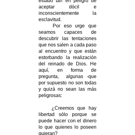
estado tan en peligro de
aceptar dócil e
inconscientemente la
esclavitud.
Por eso urge que
seamos capaces de
descubrir las tentaciones
que nos salen a cada paso
al encuentro y que están
estorbando la realización
del reinado de Dios. He
aquí, en forma de
pregunta, algunas -que
por supuesto no son todas
y quizá no sean las más
peligrosas:
¿Creemos que hay
libertad sólo porque se
puede hacer con el dinero
lo que quienes lo poseen
quieran?