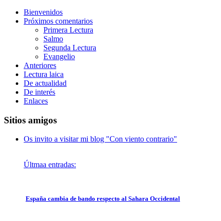
Bienvenidos
Próximos comentarios
Primera Lectura
Salmo
Segunda Lectura
Evangelio
Anteriores
Lectura laica
De actualidad
De interés
Enlaces
Sitios amigos
Os invito a visitar mi blog "Con viento contrario"
Últmaa entradas:
España cambia de bando respecto al Sahara Occidental