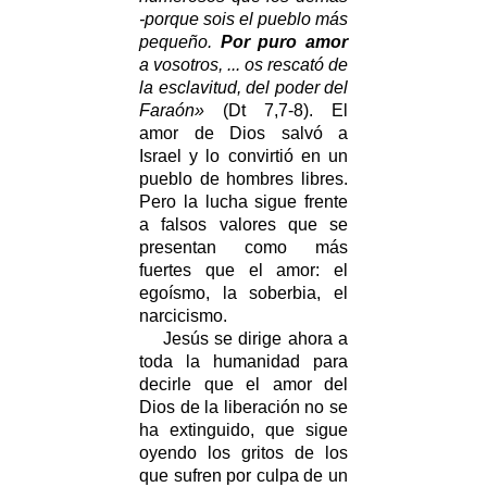
-porque sois el pueblo más
pequeño.
Por puro amor
a vosotros, ... os rescató de
la esclavitud, del poder del
Faraón»
(Dt 7,7-8). El
amor de Dios salvó a
Israel y lo convirtió en un
pueblo de hombres libres.
Pero la lucha sigue frente
a falsos valores que se
presentan como más
fuertes que el amor: el
egoísmo, la soberbia, el
narcicismo.
Jesús se dirige ahora a
toda la humanidad para
decirle que el amor del
Dios de la liberación no se
ha extinguido, que sigue
oyendo los gritos de los
que sufren por culpa de un