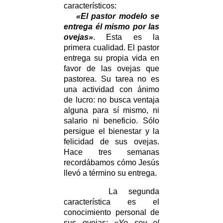
característicos:
«El pastor modelo se
entrega él mismo por las
ovejas»
. Esta es la
primera cualidad. El pastor
entrega su propia vida en
favor de las ovejas que
pastorea. Su tarea no es
una actividad con ánimo
de lucro: no busca ventaja
alguna para sí mismo, ni
salario ni beneficio. Sólo
persigue el bienestar y la
felicidad de sus ovejas.
Hace tres semanas
recordábamos cómo Jesús
llevó a término su entrega.
La segunda
característica es el
conocimiento personal de
sus ovejas:
«Yo soy el