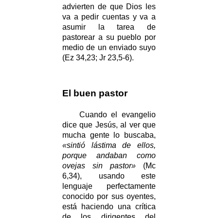
advierten de que Dios les
va a pedir cuentas y va a
asumir la tarea de
pastorear a su pueblo por
medio de un enviado suyo
(Ez 34,23; Jr 23,5-6).
El buen pastor
Cuando el evangelio
dice que Jesús, al ver que
mucha gente lo buscaba,
«sintió lástima de ellos,
porque andaban como
ovejas sin pastor»
(Mc
6,34), usando este
lenguaje perfectamente
conocido por sus oyentes,
está haciendo una crítica
de los dirigentes del