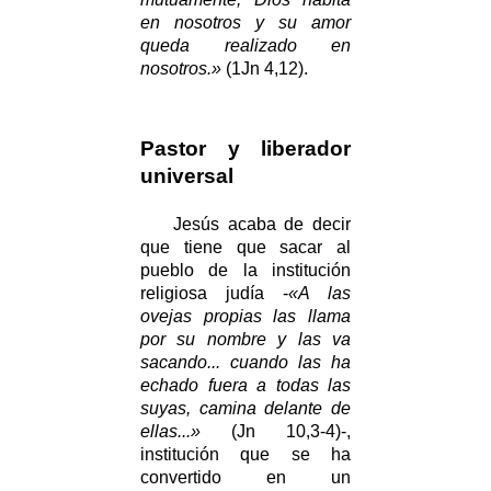
en nosotros y su amor
queda realizado en
nosotros.»
(1Jn 4,12).
Pastor y liberador
universal
Jesús acaba de decir
que tiene que sacar al
pueblo de la institución
religiosa judía -
«A las
ovejas propias las llama
por su nombre y las va
sacando... cuando las ha
echado fuera a todas las
suyas, camina delante de
ellas...»
(Jn 10,3-4)-,
institución que se ha
convertido en un