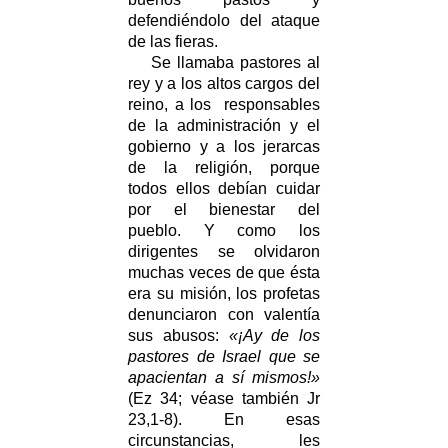
defendiéndolo del ataque
de las fieras.
Se llamaba pastores al
rey y a los altos cargos del
reino, a los responsables
de la administración y el
gobierno y a los jerarcas
de la religión, porque
todos ellos debían cuidar
por el bienestar del
pueblo. Y como los
dirigentes se olvidaron
muchas veces de que ésta
era su misión, los profetas
denunciaron con valentía
sus abusos:
«¡Ay de los
pastores de Israel que se
apacientan a sí mismos!»
(Ez 34; véase también Jr
23,1-8). En esas
circunstancias, les