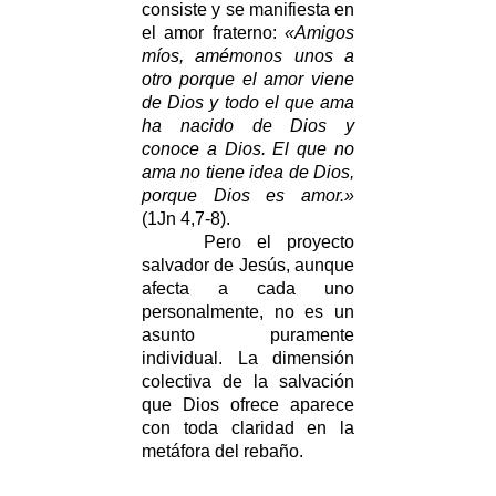
consiste y se manifiesta en
el amor fraterno:
«Amigos
míos, amémonos unos a
otro porque el amor viene
de Dios y todo el que ama
ha nacido de Dios y
conoce a Dios. El que no
ama no tiene idea de Dios,
porque Dios es amor.»
(1Jn 4,7-8).
Pero el proyecto
salvador de Jesús, aunque
afecta a cada uno
personalmente, no es un
asunto puramente
individual. La dimensión
colectiva de la salvación
que Dios ofrece aparece
con toda claridad en la
metáfora del rebaño.