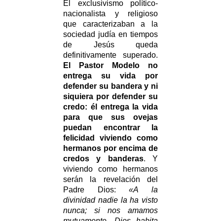
El exclusivismo político-
nacionalista y religioso
que caracterizaban a la
sociedad judía en tiempos
de Jesús queda
definitivamente superado.
El Pastor Modelo no
entrega su vida por
defender su bandera y ni
siquiera por defender su
credo: él entrega la vida
para que sus ovejas
puedan encontrar la
felicidad viviendo como
hermanos por encima de
credos y banderas
. Y
viviendo como hermanos
serán la revelación del
Padre Dios:
«A la
divinidad nadie la ha visto
nunca; si nos amamos
mutuamente, Dios habita