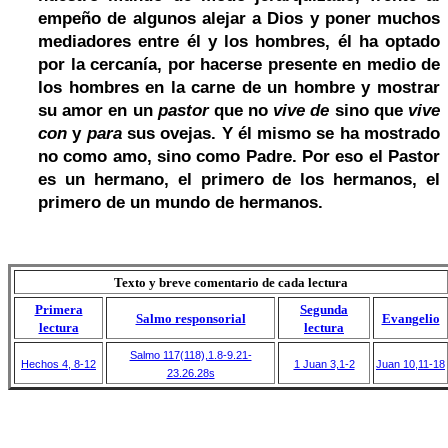
empeño de algunos alejar a Dios y poner muchos
mediadores entre él y los hombres, él ha optado
por la cercanía, por hacerse presente en medio de
los hombres en la carne de un hombre y mostrar
su amor en un
pastor
que no
vive de
sino que
vive
con
y
para
sus ovejas. Y él mismo se ha mostrado
no como amo, sino como Padre. Por eso el Pastor
es un hermano, el primero de los hermanos, el
primero de un mundo de hermanos.
Texto y breve comentario de cada lectura
Primera
Segunda
Salmo responsorial
Evangelio
lectura
lectura
Salmo 117(118),1.8-9.21-
Hechos 4, 8-12
1 Juan 3,1-2
Juan 10,11-18
23.26.28
s