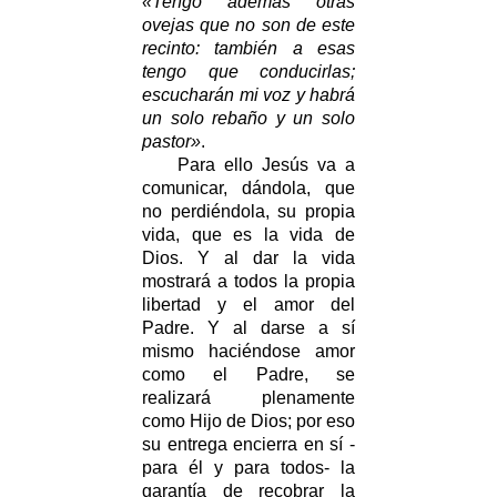
«Tengo además otras
ovejas que no son de este
recinto: también a esas
tengo que conducirlas;
escucharán mi voz y habrá
un solo rebaño y un solo
pastor»
.
Para ello Jesús va a
comunicar, dándola, que
no perdiéndola, su propia
vida, que es la vida de
Dios. Y al dar la vida
mostrará a todos la propia
libertad y el amor del
Padre. Y al darse a sí
mismo haciéndose amor
como el Padre, se
realizará plenamente
como Hijo de Dios; por eso
su entrega encierra en sí -
para él y para todos- la
garantía de recobrar la