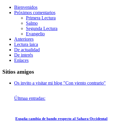
Bienvenidos
Próximos comentarios
Primera Lectura
Salmo
Segunda Lectura
Evangelio
Anteriores
Lectura laica
De actualidad
De interés
Enlaces
Sitios amigos
Os invito a visitar mi blog "Con viento contrario"
Últmaa entradas:
España cambia de bando respecto al Sahara Occidental