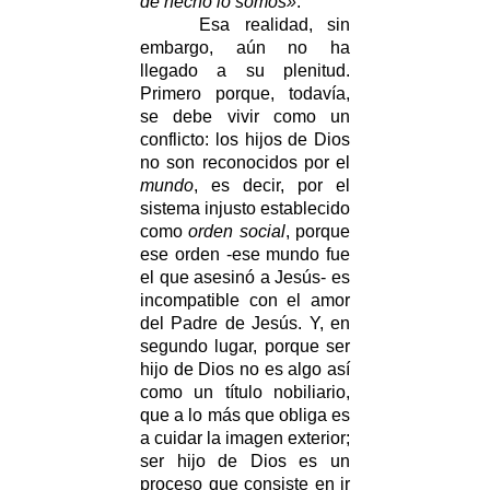
de hecho lo somos»
.
Esa realidad, sin
embargo, aún no ha
llegado a su plenitud.
Primero porque, todavía,
se debe vivir como un
conflicto: los hijos de Dios
no son reconocidos por el
mundo
, es decir, por el
sistema injusto establecido
como
orden social
, porque
ese orden -ese mundo fue
el que asesinó a Jesús- es
incompatible con el amor
del Padre de Jesús. Y, en
segundo lugar, porque ser
hijo de Dios no es algo así
como un título nobiliario,
que a lo más que obliga es
a cuidar la imagen exterior;
ser hijo de Dios es un
proceso que consiste en ir