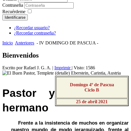
Contraseña
Recuérdeme
Identificarse
¿Recordar usuario?
¿Recordar contraseña?
Inicio
Anteriores
- IV DOMINGO DE PASCUA -
Bienvenidos
Escrito por Rafael J. G. A.
|
Imprimir
| Visto: 1586
Domingo 4º de Pascua
Pastor y
Ciclo B
25 de abril 2021
hermano
Frente a la insistencia de muchos en organizar
nuestro mundo de modo jerarquizado, frente al