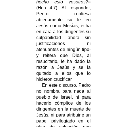
hecho esto vosotros?»
(Hch 4,7). Al responder,
Pedro confiesa
abiertamente su fe en
Jesús como Mesías, echa
en cara a los dirigentes su
culpabilidad -ahora sin
justificaciones ni
atenuantes de ningún tipo-
y reitera que Dios, al
resucitarlo, le ha dado la
razón a Jesús y se la
quitado a ellos que lo
hicieron crucificar.
En este discurso, Pedro
no nombra para nada al
pueblo de Israel, ni para
hacerlo cómplice de los
dirigentes en la muerte de
Jesús, ni para atribuirle un
papel privilegiado en el
plan de salvación que