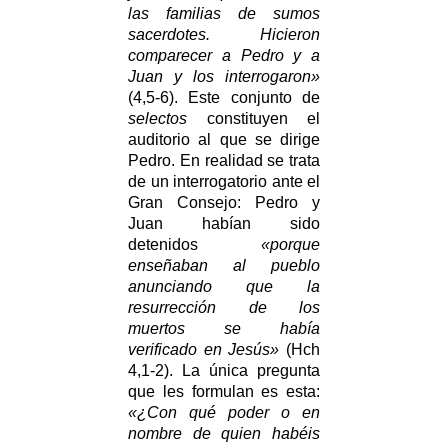
las familias de sumos
sacerdotes. Hicieron
comparecer a Pedro y a
Juan y los interrogaron»
(4,5-6). Este conjunto de
selectos
constituyen el
auditorio al que se dirige
Pedro. En realidad se trata
de un interrogatorio ante el
Gran Consejo: Pedro y
Juan habían sido
detenidos
«porque
enseñaban al pueblo
anunciando que la
resurrección de los
muertos se había
verificado en Jesús»
(Hch
4,1-2). La única pregunta
que les formulan es esta:
«¿Con qué poder o en
nombre de quien habéis