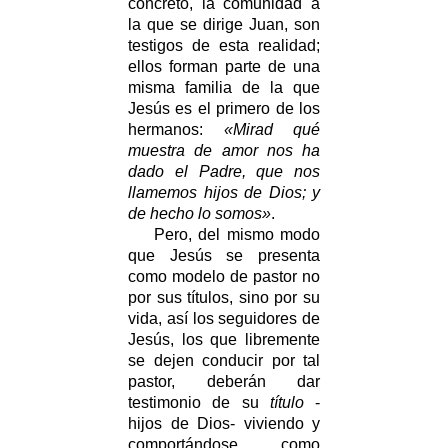
concreto, la comunidad a
la que se dirige Juan, son
testigos de esta realidad;
ellos forman parte de una
misma familia de la que
Jesús es el primero de los
hermanos:
«Mirad qué
muestra de amor nos ha
dado el Padre, que nos
llamemos hijos de Dios; y
de hecho lo somos»
.
Pero, del mismo modo
que Jesús se presenta
como modelo de pastor no
por sus títulos, sino por su
vida, así los seguidores de
Jesús, los que libremente
se dejen conducir por tal
pastor, deberán dar
testimonio de su
título
-
hijos de Dios- viviendo y
comportándose como