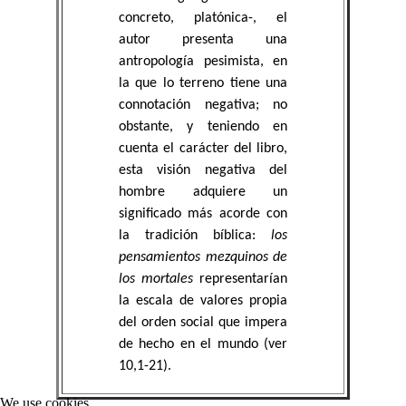
concreto, platónica-, el
autor presenta una
antropología pesimista, en
la que lo terreno tiene una
connotación negativa; no
obstante, y teniendo en
cuenta el carácter del libro,
esta visión negativa del
hombre adquiere un
significado más acorde con
la tradición bíblica:
los
pensamientos mezquinos de
los mortales
representarían
la escala de valores propia
del orden social que impera
de hecho en el mundo (ver
10,1-21).
We use cookies