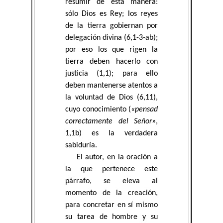
resumir de esta manera:
sólo Dios es Rey; los reyes
de la tierra gobiernan por
delegación divina (6,1-3-ab);
por eso los que rigen la
tierra deben hacerlo con
justicia (1,1); para ello
deben mantenerse atentos a
la voluntad de Dios (6,11),
cuyo conocimiento (
«pensad
correctamente del Señor»
,
1,1b) es la verdadera
sabiduría.
El autor, en la oración a
la que pertenece este
párrafo, se eleva al
momento de la creación,
para concretar en sí mismo
su tarea de hombre y su