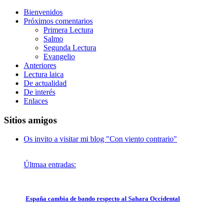
Bienvenidos
Próximos comentarios
Primera Lectura
Salmo
Segunda Lectura
Evangelio
Anteriores
Lectura laica
De actualidad
De interés
Enlaces
Sitios amigos
Os invito a visitar mi blog "Con viento contrario"
Últmaa entradas:
España cambia de bando respecto al Sahara Occidental