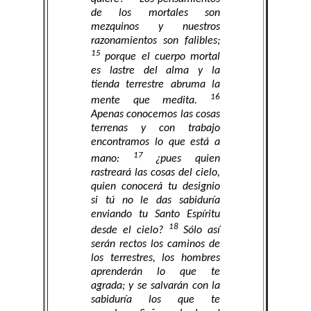
de los mortales son
mezquinos y nuestros
razonamientos son falibles;
15
porque el cuerpo mortal
es lastre del alma y la
tienda terrestre abruma la
16
mente que medita.
Apenas conocemos las cosas
terrenas y con trabajo
encontramos lo que está a
17
mano:
¿pues quien
rastreará las cosas del cielo,
quien conocerá tu designio
si tú no le das sabiduría
enviando tu Santo Espíritu
18
desde el cielo?
Sólo así
serán rectos los caminos de
los terrestres, los hombres
aprenderán lo que te
agrada; y se salvarán con la
sabiduría los que te