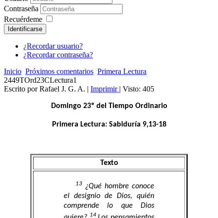
Contraseña
Recuérdeme
Identificarse
¿Recordar usuario?
¿Recordar contraseña?
Inicio
Próximos comentarios
Primera Lectura
2449TOrd23CLectura1
Escrito por Rafael J. G. A.
|
Imprimir
| Visto: 405
Domingo 23º del Tiempo Ordinario
Primera Lectura: Sabiduría 9,13-18
Texto
13
¿Qué hombre conoce
el designio de Dios, quién
comprende lo que Dios
14
quiere?
Los pensamientos