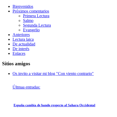
Bienvenidos
Próximos comentarios
Primera Lectura
Salmo
Segunda Lectura
Evangelio
Anteriores
Lectura laica
De actualidad
De interés
Enlaces
Sitios amigos
Os invito a visitar mi blog "Con viento contrario"
Últmaa entradas:
España cambia de bando respecto al Sahara Occidental