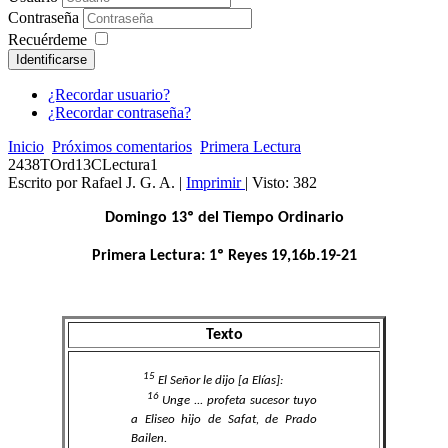
Contraseña
Recuérdeme
Identificarse
¿Recordar usuario?
¿Recordar contraseña?
Inicio
Próximos comentarios
Primera Lectura
2438TOrd13CLectura1
Escrito por Rafael J. G. A.
|
Imprimir
| Visto: 382
Domingo 13º del Tiempo Ordinario
Primera Lectura: 1º Reyes 19,16b.19-21
Texto
15
El Señor le dijo [a Elías]:
16
Unge ... profeta sucesor tuyo
a Eliseo hijo de Safat, de Prado
Bailen.