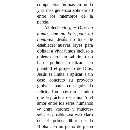
compenetración más profunda
y la más generosa solidaridad
entre los miembros de la
pareja.
Al decir
«lo que Dios ha
unido, que no lo separe un
hombre»
, Jesús no trata de
estable­cer nuevas leyes para
obligar a vivir juntos inclu­so a
quienes no han sabido o no
han podido realizar en
plenitud el proyecto de Dios.
Jesús se limita a aplicar a un
caso concreto su proyecto
global: para con­seguir la
felicidad no hay otro camino
que la práctica del amor. Y el
amor entre los seres humanos
-y entre varones y mujeres-
sólo es posible -ya está claro
en el primer libro de la
Biblia-, en un plano de plena