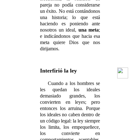
pareja no podía considerarse
un éxito. No está contándonos
una historia; lo que está
haciendo es poniendo ante
nosotros un ideal,
una meta
;
e indicándonos que hacia esa
meta quiere Dios que nos
dirijamos.
Interfirió la ley
Cuando a los hombres se
les quedan los ideales
demasiado grandes, los
convierten en leyes; pero
entonces los arruina. Porque
los ideales no caben dentro de
un código legal: la ley siempre
los limita, los empequeñece,
los convierte en
comportamientos aceptables,