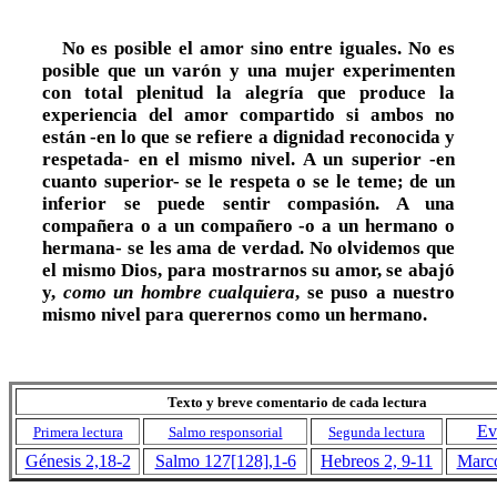
No es posible el amor sino entre iguales. No es
posible que un varón y una mujer experimenten
con total plenitud la alegría que produce la
experiencia del amor compartido si ambos no
están -en lo que se refiere a dignidad reconocida y
respetada- en el mismo nivel. A un superior -en
cuanto superior- se le respeta o se le teme; de un
inferior se puede sentir compasión. A una
compañera o a un compañero -o a un hermano o
hermana- se les ama de verdad. No olvidemos que
el mismo Dios, para mostrarnos su amor, se abajó
y,
como un hombre cualquiera
, se puso a nuestro
mismo nivel para querernos como un hermano.
Texto y breve comentario de cada lectura
Ev
Primera lectura
Salmo responsorial
Segunda lectura
Génesis 2,18-2
Salmo 127[128],1-6
Hebreos 2, 9-11
Marco