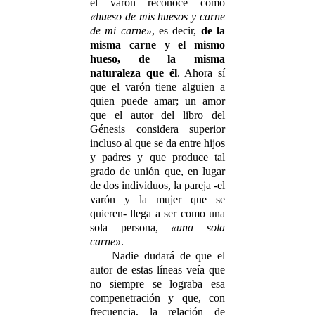
el varón reconoce como
«hueso de mis huesos y carne
de mi carne»
, es decir,
de la
misma carne y el mismo
hueso, de la misma
naturaleza que él
. Ahora sí
que el varón tiene alguien a
quien puede amar; un amor
que el autor del libro del
Génesis considera superior
incluso al que se da entre hijos
y padres y que produce tal
grado de unión que, en lugar
de dos individuos, la pareja -el
varón y la mujer que se
quieren- llega a ser como una
sola persona,
«una sola
carne»
.
Nadie dudará de que el
autor de estas líneas veía que
no siempre se lograba esa
compenetración y que, con
frecuencia, la relación de