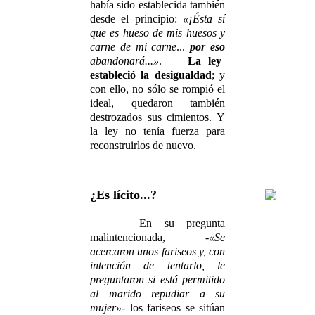
había sido establecida también
desde el principio:
«¡Ésta sí
que es hueso de mis huesos y
carne de mi carne
...
por eso
abandonará...»
.
La ley
estableció la desigualdad
; y
con ello, no sólo se rompió el
ideal, quedaron también
destrozados sus cimientos. Y
la ley no tenía fuerza para
reconstruirlos de nuevo.
¿Es lícito...?
En su pregunta
malintencionada,
-«Se
acercaron unos fariseos y, con
intención de tentarlo, le
preguntaron si está permitido
al marido repudiar a su
mujer»
- los fariseos se sitúan