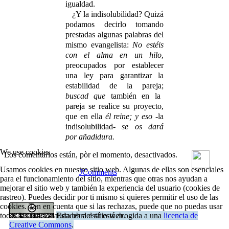
igualdad.
¿Y la indisolubilidad? Quizá
podamos decir­lo tomando
prestadas algunas palabras del
mismo evangelista:
No estéis
con el alma en un hilo
,
preocupados por establecer
una ley para garantizar la
estabilidad de la pareja;
buscad que
también en la
pareja se realice su proyecto,
que en ella
él reine; y eso
-la
indi­solubilidad-
se os dará
por añadidura.
We use cookies
Los comentarios están, pòr el momento, desactivados.
Usamos cookies en nuestro sitio web. Algunas de ellas son esenciales
JComments
para el funcionamiento del sitio, mientras que otras nos ayudan a
mejorar el sitio web y también la experiencia del usuario (cookies de
rastreo). Puedes decidir por ti mismo si quieres permitir el uso de las
cookies. Ten en cuenta que si las rechazas, puede que no puedas usar
Esta obra está está acogida a una
licencia de
todas las funcionalidades del sitio web.
Creative Commons
.