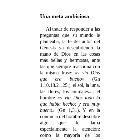
Una meta ambiciosa
Al tratar de responder a las
preguntas que su mundo le
planteaba, la fe del autor del
Génesis va descubriendo la
mano de Dios en las cosas
más bellas y hermosas, ante
las que siempre reacciona con
la misma frase:
«y vio Dios
que era bueno»
(Gn
1,10.18.21.25.): el sol, la luna,
las flores, los animales..., el
hombre
«y vio Dios todo lo
que había hecho; y era muy
bueno»
(Gn 1,31). Y en la
conducta del hombre descubre
algo que le llama
especialmente la atención:
como la mayoría de los