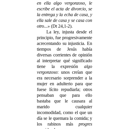
en ella algo vergonzoso, le
escribe el acta de divorcio, se
la entrega y la echa de casa, y
ella sale de casa y se casa con
otro...»
(Dt 24,1-2).
La ley, injusta desde el
principio, fue progresivamente
acrecentando su injusticia. En
tiempos de Jesús había
diversas corrientes de opinión
al interpretar qué significado
tiene la expresión
algo
vergonzoso
: unos creían que
era necesario sorprender a la
mujer en adulterio para que
fuese lícito repudiarla; otros
pensaban que para ello
bastaba que le causara al
marido cualquier
incomodidad, como el que un
día se le quemara la comida; y
los rabinos más
progres