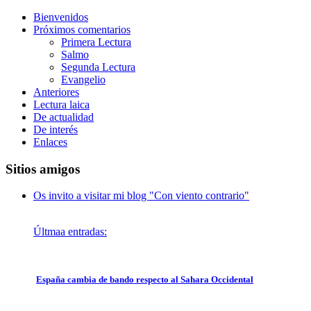
Bienvenidos
Próximos comentarios
Primera Lectura
Salmo
Segunda Lectura
Evangelio
Anteriores
Lectura laica
De actualidad
De interés
Enlaces
Sitios amigos
Os invito a visitar mi blog "Con viento contrario"
Últmaa entradas:
España cambia de bando respecto al Sahara Occidental