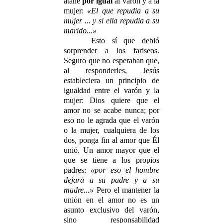
atañe
por igual
al varón y a la
mujer:
«El que repudia a su
mujer ... y si ella repudia a su
marido...»
Esto sí que debió
sorprender a los fariseos.
Seguro que no esperaban que,
al responderles, Jesús
estableciera un principio de
igualdad entre el varón y la
mujer: Dios quiere que el
amor no se acabe nunca; por
eso no le agrada que el varón
o la mujer, cualquiera de los
dos, ponga fin al amor que Él
unió. Un amor mayor que el
que se tiene a los propios
padres:
«por eso el hombre
dejará a su padre y a su
madre...»
Pero el mantener la
unión en el amor no es un
asunto exclusivo del varón,
sino responsabilidad