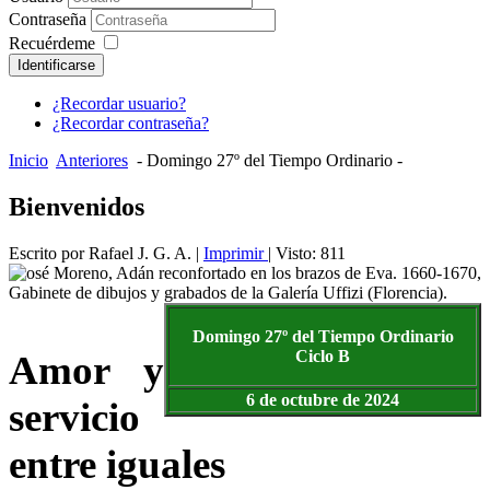
Contraseña
Recuérdeme
Identificarse
¿Recordar usuario?
¿Recordar contraseña?
Inicio
Anteriores
- Domingo 27º del Tiempo Ordinario -
Bienvenidos
Escrito por Rafael J. G. A.
|
Imprimir
| Visto: 811
Domingo 27º del Tiempo
Ordinario
Ciclo B
Amor y
6 de octubre de 2024
servicio
entre iguales