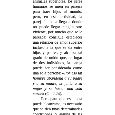
animales superiores, los seres
humanos se unen en parejas
para traer hijos al mundo;
pero, en esta actividad, la
pareja humana llega a donde
no puede llegar ningún otro
viviente, por mucho que se le
parezca: consigue establecer
una relación de amor superior
incluso a la que se da entre
hijos y padres, y alcanza tal
grado de unión que, en lugar
de dos individuos, la pareja
puede ser considerada como
una sola persona:
«Por eso un
hombre abandona a su padre
y a su madre, se junta a su
mujer y se hacen una sola
carne»
(Gn 2,24).
Pero para que esa meta
pueda alcanzarse, es necesario
que se den unas determinadas
condiciones, y alguna de las