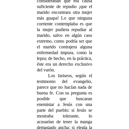
consideraban que era causa
suficiente de repudio ¡que el
marido encontrara otra mujer
más guapa! Lo que ninguna
corriente contemplaba es que
la mujer pudiera repudiar al
marido, salvo en algún caso
extremo, como podría ser que
el marido contrajera alguna
enfermedad impura, como la
lepra; de hecho, en la práctica,
éste era un derecho exclusivo
del varón.
Los fariseos, según el
testimonio del evangelio,
parece que no hacían nada de
buena fe. Con su pregunta es
posible que buscaran
enemistar a Jesús con una
parte del pueblo: si Jesús se
mostraba tolerante, lo
acusarían de tener la manga
demasiado ancha; si elegía la