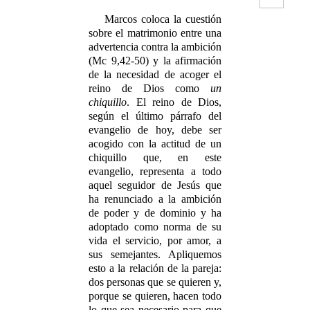
Marcos coloca la cuestión
sobre el matrimonio entre una
advertencia contra la ambición
(Mc 9,42-50) y la afirmación
de la necesidad de acoger el
reino de Dios como
un
chiquillo
. El reino de Dios,
según el último párrafo del
evangelio de hoy, debe ser
acogido con la actitud de un
chiquillo que, en este
evangelio, representa a todo
aquel seguidor de Jesús que
ha renunciado a la ambición
de poder y de dominio y ha
adoptado como norma de su
vida el servicio, por amor, a
sus semejantes. Apliquemos
esto a la relación de la pareja:
dos personas que se quieren y,
porque se quieren, hacen todo
lo que sea necesario para que