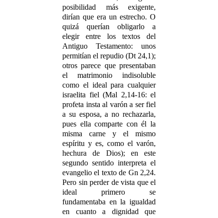
posibilidad más exigente,
dirían que era un estrecho. O
quizá querían obligarlo a
elegir entre los textos del
Antiguo Testamento: unos
permitían el repudio (Dt 24,1);
otros parece que presentaban
el matrimonio indisoluble
como el ideal para cualquier
israelita fiel (Mal 2,14-16: el
profeta insta al varón a ser fiel
a su esposa, a no rechazarla,
pues ella comparte con él la
misma carne y el mismo
espíritu y es, como el varón,
hechura de Dios); en este
segundo sentido interpreta el
evangelio el texto de Gn 2,24.
Pero sin perder de vista que el
ideal primero se
fundamentaba en la igualdad
en cuanto a dignidad que