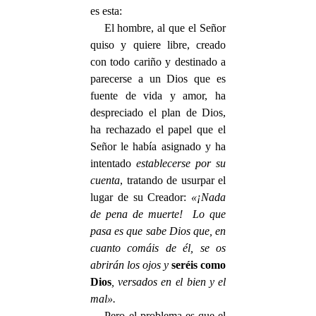
es esta:
El hombre, al que el Señor
quiso y quiere libre, creado
con todo cariño y destinado a
parecerse a un Dios que es
fuente de vida y amor, ha
despreciado el plan de Dios,
ha rechazado el papel que el
Señor le había asignado y ha
intentado
establecerse por su
cuenta
, tratando de usurpar el
lugar de su Creador:
«¡Nada
de pena de muerte! Lo que
pasa es que sabe Dios que, en
cuanto comáis de él, se os
abrirán los ojos y
seréis como
Dios
, versados en el bien y el
mal».
Pero el problema es que el