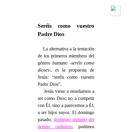
Seréis como vuestro
Padre Dios
La alternativa a la tentación
de los primeros miembros del
género humano -
seréis como
dioses-
, es la propuesta de
Jesús: “seréis como vuestro
Padre Dios”.
Jesús viene a enseñarnos a
ser como Dios; no a competir
con Él, sino a parecernos a Él,
a ser hijos suyos. El domingo
pasado,
domingo séptimo del
tiempo ordinario
, pudimos