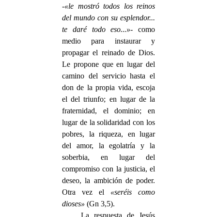
-
«le mostró todos los reinos
del mundo con su esplendor...
te daré todo eso...»
- como
medio para instaurar y
propagar el reinado de Dios.
Le propone que en lugar del
camino del servicio hasta el
don de la propia vida, escoja
el del triunfo; en lugar de la
fraternidad, el dominio; en
lugar de la solidaridad con los
pobres, la riqueza, en lugar
del amor, la egolatría y la
soberbia, en lugar del
compromiso con la justicia, el
deseo, la ambición de poder.
Otra vez el
«seréis como
dioses»
(Gn 3,5).
La respuesta de Jesús