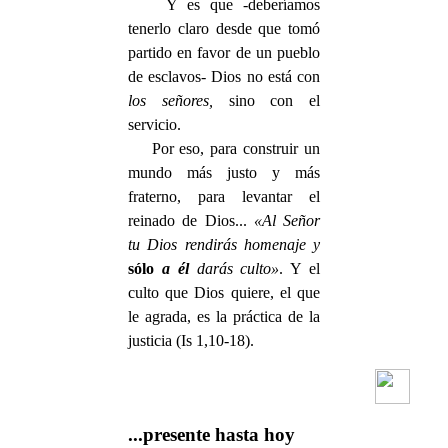
Y es que -deberíamos
tenerlo claro desde que tomó
par­tido en favor de un pueblo
de esclavos- Dios no está con
los señores,
sino con el
servicio.
Por eso, para construir un
mundo más justo y más
fraterno, para levantar el
reinado de Dios...
«Al Señor
tu Dios rendirás homenaje y
sólo
a él
darás culto»
. Y el
culto que Dios quiere, el que
le agrada, es la práctica de la
justicia (Is 1,10-18).
...presente hasta hoy