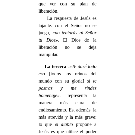
que ver con su plan de
liberación.
La respuesta de Jesús es
tajante: con el Señor no se
juega,
«no tentarás al Señor
tu Dios»
. El Dios de la
liberación no se deja
manipular.
La tercera
-
«Te daré todo
eso
[todos los reinos del
mundo con su gloria]
si te
postras y me rindes
homenaje»
- representa la
manera más clara de
endiosamiento. Es, además, la
más atrevida y la más grave:
lo que
el diablo
propone a
Jesús es que utilice el poder