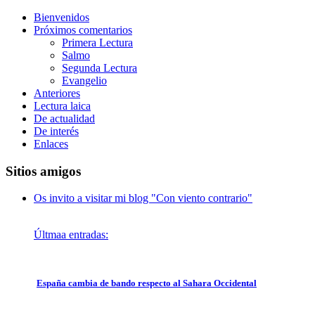
Bienvenidos
Próximos comentarios
Primera Lectura
Salmo
Segunda Lectura
Evangelio
Anteriores
Lectura laica
De actualidad
De interés
Enlaces
Sitios amigos
Os invito a visitar mi blog "Con viento contrario"
Últmaa entradas:
España cambia de bando respecto al Sahara Occidental