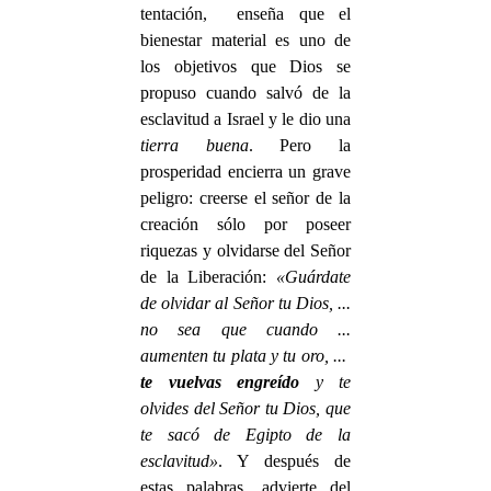
tentación, enseña que el
bienestar material es uno de
los objetivos que Dios se
propuso cuando salvó de la
esclavitud a Israel y le dio una
tierra buena
. Pero la
prosperidad encierra un grave
peligro: creerse el señor de la
creación sólo por poseer
riquezas y olvidarse del Señor
de la Liberación:
«Guárdate
de olvidar al Señor tu Dios, ...
no sea que cuando ...
aumenten tu plata y tu oro, ...
te vuelvas engreído
y te
olvides del Señor tu Dios, que
te sacó de Egipto de la
esclavitud»
. Y después de
estas palabras, advierte del