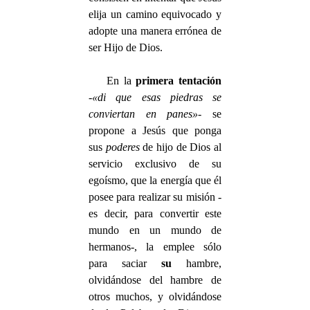
elija un camino equivocado y
adopte una manera errónea de
ser Hijo de Dios.
En la
primera tentación
-
«di que esas piedras se
conviertan en panes»
- se
propone a Jesús que ponga
sus
poderes
de hijo de Dios al
servicio exclusivo de su
egoísmo, que la energía que él
posee para realizar su misión -
es decir, para convertir este
mundo en un mundo de
hermanos-, la emplee sólo
para saciar
su
hambre,
olvidándose del hambre de
otros muchos, y olvidándose