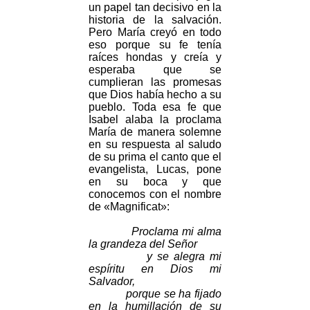
un papel tan decisivo en la
historia de la salvación.
Pero María creyó en todo
eso porque su fe tenía
raíces hondas y creía y
esperaba que se
cumplieran las promesas
que Dios había hecho a su
pueblo. Toda esa fe que
Isabel alaba la proclama
María de manera solemne
en su respuesta al saludo
de su prima el canto que el
evangelista, Lucas, pone
en su boca y que
conocemos con el nombre
de «Magnificat»:
Proclama mi alma
la grandeza del Señor
y se alegra mi
espíritu en Dios mi
Salvador,
porque se ha fijado
en la humillación de su