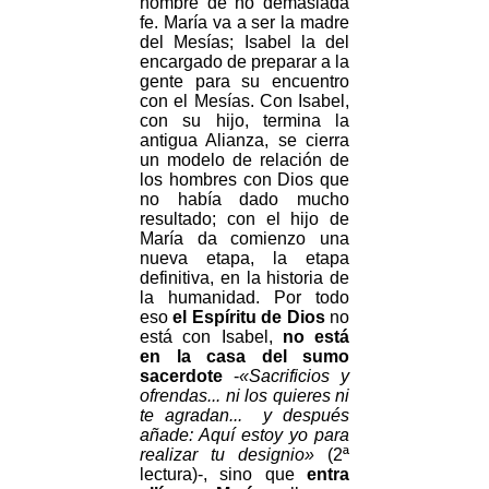
hombre de no demasiada
fe. María va a ser la madre
del Mesías; Isabel la del
encargado de preparar a la
gente para su encuentro
con el Mesías. Con Isabel,
con su hijo, termina la
antigua Alianza, se cierra
un modelo de relación de
los hombres con Dios que
no había dado mucho
resultado; con el hijo de
María da comienzo una
nueva etapa, la etapa
definitiva, en la historia de
la humanidad. Por todo
eso
el Espíritu de Dios
no
está con Isabel,
no está
en la casa del sumo
sacerdote
-
«Sacrificios y
ofrendas... ni los quieres ni
te agradan... y después
añade: Aquí estoy yo para
realizar tu designio»
(2ª
lectura)-, sino que
entra