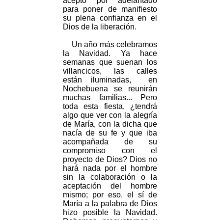
aceptó por adelantado
para poner de manifiesto
su plena confianza en el
Dios de la liberación.
Un año más celebramos
la Navidad. Ya hace
semanas que suenan los
villancicos, las calles
están iluminadas, en
Nochebuena se reunirán
muchas familias... Pero
toda esta fiesta, ¿tendrá
algo que ver con la alegría
de María, con la dicha que
nacía de su fe y que iba
acompañada de su
compromiso con el
proyecto de Dios? Dios no
hará nada por el hombre
sin la colaboración o la
aceptación del hombre
mismo; por eso, el sí de
María a la palabra de Dios
hizo posible la Navidad.