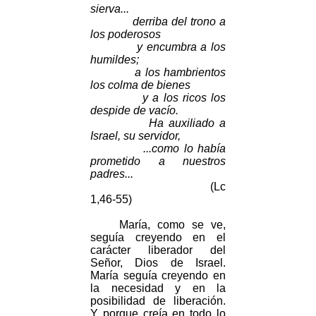
sierva...
derriba del trono a
los poderosos
y encumbra a los
humildes;
a los hambrientos
los colma de bienes
y a los ricos los
despide de vacío.
Ha auxiliado a
Israel, su servidor,
...como lo había
prometido a nuestros
padres...
(Lc
1,46-55)
María, como se ve,
seguía creyendo en el
carácter liberador del
Señor, Dios de Israel.
María seguía creyendo en
la necesidad y en la
posibilidad de liberación.
Y porque creía en todo lo