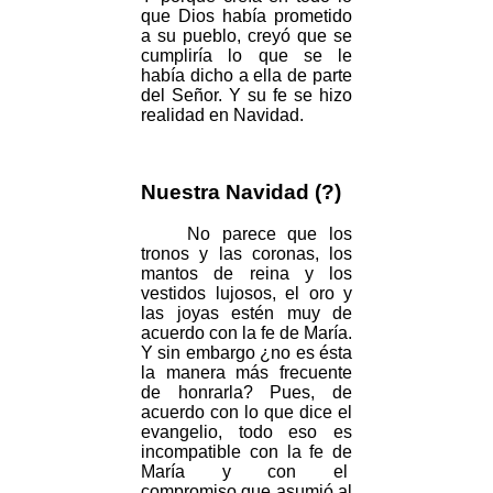
que Dios había prometido
a su pueblo, creyó que se
cumpliría lo que se le
había dicho a ella de parte
del Señor. Y su fe se hizo
realidad en Navidad.
Nuestra Navidad (?)
No parece que los
tronos y las coronas, los
mantos de reina y los
vestidos lujosos, el oro y
las joyas estén muy de
acuerdo con la fe de María.
Y sin embargo ¿no es ésta
la manera más frecuente
de honrarla? Pues, de
acuerdo con lo que dice el
evangelio, todo eso es
incompatible con la fe de
María y con el
compromiso que asumió al