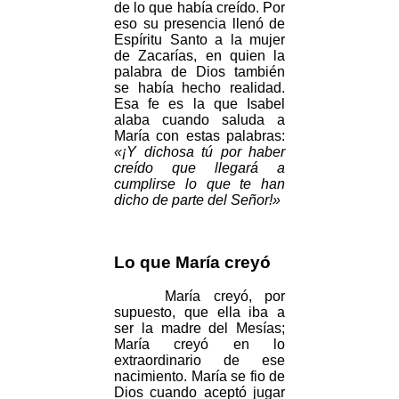
de lo que había creído. Por
eso su presencia llenó de
Espíritu Santo a la mujer
de Zacarías, en quien la
palabra de Dios también
se había hecho realidad.
Esa fe es la que Isabel
alaba cuando saluda a
María con estas palabras:
«¡Y dichosa tú por haber
creído que llegará a
cumplirse lo que te han
dicho de parte del Señor!»
Lo que María creyó
María creyó, por
supuesto, que ella iba a
ser la madre del Mesías;
María creyó en lo
extraordinario de ese
nacimiento. María se fio de
Dios cuando aceptó jugar