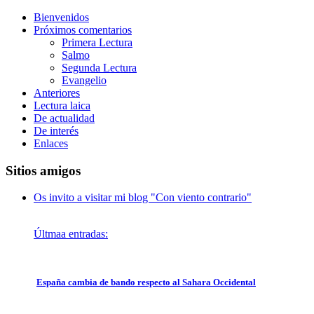
Bienvenidos
Próximos comentarios
Primera Lectura
Salmo
Segunda Lectura
Evangelio
Anteriores
Lectura laica
De actualidad
De interés
Enlaces
Sitios amigos
Os invito a visitar mi blog "Con viento contrario"
Últmaa entradas:
España cambia de bando respecto al Sahara Occidental