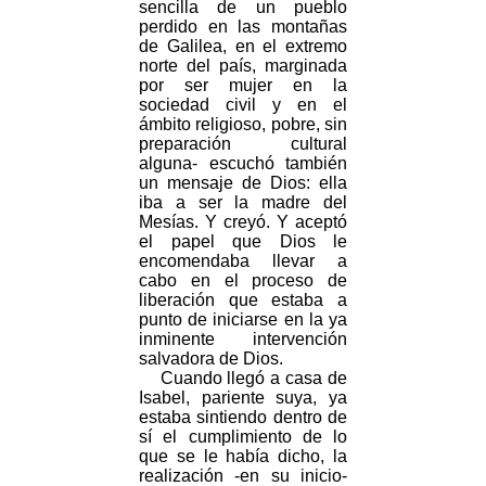
sencilla de un pueblo
perdido en las montañas
de Galilea, en el extremo
norte del país, marginada
por ser mujer en la
sociedad civil y en el
ámbito religioso, pobre, sin
preparación cultural
alguna- escuchó también
un mensaje de Dios: ella
iba a ser la madre del
Mesías. Y creyó. Y aceptó
el papel que Dios le
encomendaba llevar a
cabo en el proceso de
liberación que estaba a
punto de iniciarse en la ya
inminente intervención
salvadora de Dios.
Cuando llegó a casa de
Isabel, pariente suya, ya
estaba sintiendo dentro de
sí el cumplimiento de lo
que se le había dicho, la
realización -en su inicio-