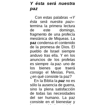
Y ésta será nuestra
paz
Con estas palabras -
«Y
ésta será nuestra paz»
-
termina la primera lectura
de este domingo,
fragmento de una profecía
mesiánica de Miqueas. La
paz
condensa el contenido
de la promesa de Dios. El
pueblo de Israel siempre
anduvo tras ella. Y en los
anuncios de los profetas
es siempre -la paz- uno de
los bienes que traerá
consigo el Mesías. Pero,
¿en qué consiste la paz?
En la Biblia la
paz
no es
sólo la ausencia de guerra,
sino la plena satisfacción
de todas las necesidades
del ser humano. La paz
consiste en el bienestar y