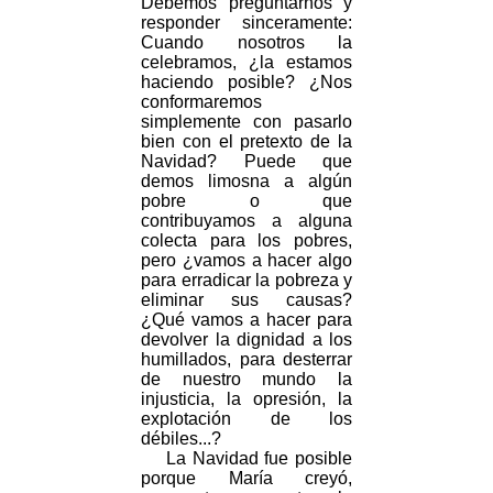
Debemos preguntarnos y
responder sinceramente:
Cuando nosotros la
celebramos, ¿la estamos
haciendo posible? ¿Nos
conformaremos
simplemente con pasarlo
bien con el pretexto de la
Navidad? Puede que
demos limosna a algún
pobre o que
contribuyamos a alguna
colecta para los pobres,
pero ¿vamos a hacer algo
para erradicar la pobreza y
eliminar sus causas?
¿Qué vamos a hacer para
devolver la dignidad a los
humillados, para desterrar
de nuestro mundo la
injusticia, la opresión, la
explotación de los
débiles...?
La Navidad fue posible
porque María creyó,