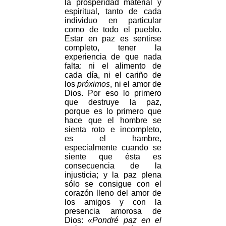
la prosperidad material y
espiritual, tanto de cada
individuo en particular
como de todo el pueblo.
Estar en paz es sentirse
completo, tener la
experiencia de que nada
falta: ni el alimento de
cada día, ni el cariño de
los
próximos
, ni el amor de
Dios. Por eso lo primero
que destruye la paz,
porque es lo primero que
hace que el hombre se
sienta roto e incompleto,
es el hambre,
especialmente cuando se
siente que ésta es
consecuencia de la
injusticia; y la paz plena
sólo se consigue con el
corazón lleno del amor de
los amigos y con la
presencia amorosa de
Dios:
«Pondré paz en el