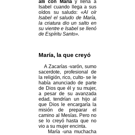
allí con María
y llena a
Isabel cuando llega a sus
oídos su saludo:
«Al oír
Isabel el saludo de María,
la criatura dio un salto en
su vientre e Isabel se llenó
de Espíritu Santo».
María, la que creyó
A Zacarías -varón, sumo
sacerdote, profesional de
la religión, rico, culto- se le
había anunciado de parte
de Dios que él y su mujer,
a pesar de su avanzada
edad, tendrían un hijo al
que Dios le encargaría la
misión de preparar el
camino al Mesías. Pero no
se lo creyó hasta que no
vio a su mujer encinta.
María -una muchacha