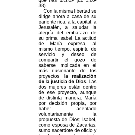
que has dicho»
(Lc 1,26-
38).
Con la misma libertad se
dirige ahora a casa de su
pariente rica, a la capital, a
Jerusalén, a saludar la
alegría del embarazo de
su prima Isabel. La actitud
de María expresa, al
mismo tiempo, espíritu de
servicio y deseo de
compartir el gozo de
saberse implicada en el
más ilusionante de los
proyectos:
la realización
de la justicia de Dios
. Las
dos mujeres están dentro
de ese proyecto, aunque
de distinta manera: María
por decisión propia, por
haber aceptado
voluntariamente la
propuesta de Dios; Isabel,
como esposa de Zacarías,
sumo sacerdote de oficio y