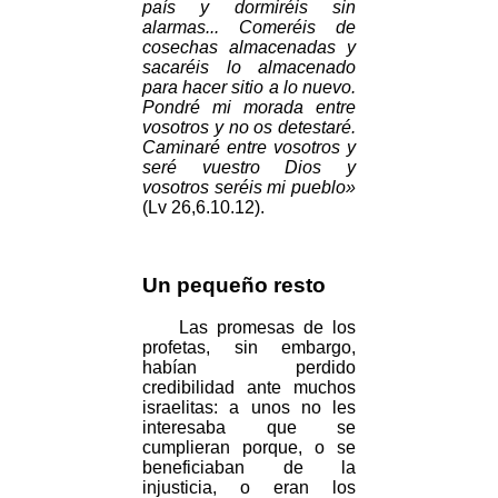
país y dormiréis sin
alarmas... Comeréis de
cosechas almacenadas y
sacaréis lo almacenado
para hacer sitio a lo nuevo.
Pondré mi morada entre
vosotros y no os detestaré.
Caminaré entre vosotros y
seré vuestro Dios y
vosotros seréis mi pueblo»
(Lv 26,6.10.12).
Un pequeño resto
Las promesas de los
profetas, sin embargo,
habían perdido
credibilidad ante muchos
israelitas: a unos no les
interesaba que se
cumplieran porque, o se
beneficiaban de la
injusticia, o eran los