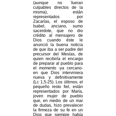
(aunque no fueran
culpables directos de la
misma), están
representados por
Zacarías, el esposo de
Isabel, anciano, sumo
sacerdote, que no dio
crédito al mensajero de
Dios cuando éste le
anunció la buena noticia
de que iba a ser padre del
precursor del Mesías, de
quien recibiría el encargo
de preparar al pueblo para
el momento -ya cercano-
en que Dios interviniera
nueva y definitivamente
(Lc 1,5-25). Los últimos, el
pequeño resto fiel, están
representados por María,
joven mujer de pueblo
que, en medio de un mar
de dudas, hizo prevalecer
la firmeza de su fe en un
Dios que siempre había