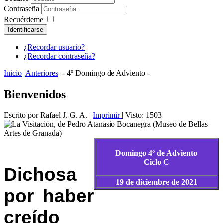
Contraseña
Recuérdeme
Identificarse
¿Recordar usuario?
¿Recordar contraseña?
Inicio
Anteriores
- 4º Domingo de Adviento -
Bienvenidos
Escrito por Rafael J. G. A.
|
Imprimir
| Visto: 1503
Domingo 4º de Adviento
Ciclo C
Dichosa
19 de diciembre de 2021
por haber
creído