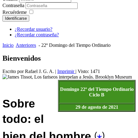
Contraseña
Recuérdeme
Identificarse
¿Recordar usuario?
¿Recordar contraseña?
Inicio
Anteriores
- 22º Domingo del Tiempo Ordinario
Bienvenidos
Escrito por Rafael J. G. A.
|
Imprimir
| Visto: 1471
Domingo 22º del Tiempo Ordinario
Ciclo B
Sobre
29 de agosto de 2021
todo: el
bien del hombre
(
)