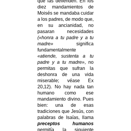
que las defienden. En los
diez mandamientos de
Moisés se mandaba cuidar
a los padres, de modo que,
en su ancianidad, no
pasaran necesidades
(«honra a tu padre y a tu
madre»
significa
fundamentalmente
«atiende, sustenta a tu
padre y a tu madre»
, no
permitas que sufran la
deshonra de una vida
miserable; véase Ex
20,12). No hay nada tan
humano como ese
mandamiento divino. Pues
bien: una de esas
tradiciones que Jesús, con
palabras de Isaías, llama
preceptos humanos
permitía la siguiente