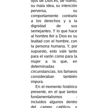
ojos de Dios es, de nuevo,
su mala idea, su intención
perversa, su
comportamiento contrario
a los derechos y a la
dignidad de sus
semejantes. Y lo que hace
al hombre
fiel
a Dios es su
lealtad con el hombre, con
la persona humana. Y, por
supuesto, esto vale tanto
para el varón como para la
mujer a la que, en
determinadas
circunstancias, los fariseos
consideraban también
impura.
En el momento histórico
presente, en el que tantos
fundamentalismos -
incluidos algunos dentro
del campo católico- y