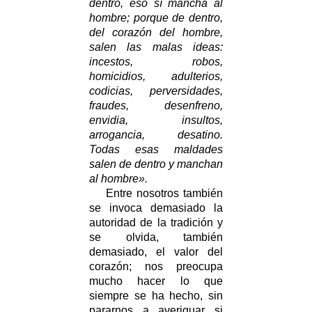
dentro, eso sí mancha al
hombre; porque de dentro,
del corazón del hombre,
salen las malas ideas:
incestos, robos,
homicidios, adulterios,
codicias, perversidades,
fraudes, desenfreno,
envidia, insultos,
arrogancia, desatino.
Todas esas maldades
salen de dentro y manchan
al hombre».
Entre nosotros también
se invoca demasiado la
autoridad de la tradición y
se olvida, también
demasiado, el valor del
corazón; nos preocupa
mucho hacer lo que
siempre se ha hecho, sin
pararnos a averiguar si