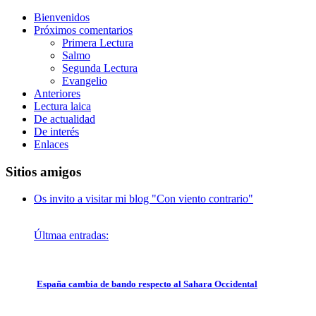
Bienvenidos
Próximos comentarios
Primera Lectura
Salmo
Segunda Lectura
Evangelio
Anteriores
Lectura laica
De actualidad
De interés
Enlaces
Sitios amigos
Os invito a visitar mi blog "Con viento contrario"
Últmaa entradas:
España cambia de bando respecto al Sahara Occidental