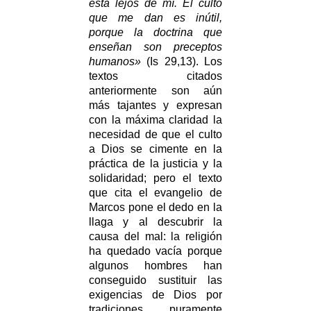
está lejos de mí. El culto
que me dan es inútil,
porque la doctrina que
enseñan son preceptos
humanos»
(Is 29,13). Los
textos citados
anteriormente son aún
más tajantes y expresan
con la máxima claridad la
necesidad de que el culto
a Dios se cimente en la
práctica de la justicia y la
solidaridad; pero el texto
que cita el evangelio de
Marcos pone el dedo en la
llaga y al descubrir la
causa del mal: la religión
ha quedado vacía porque
algunos hombres han
conseguido sustituir las
exigencias de Dios por
tradiciones puramente