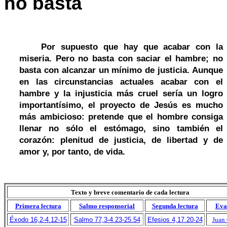
no basta
Por supuesto que hay que acabar con la
miseria. Pero no basta con saciar el hambre; no
basta con alcanzar un mínimo de justicia. Aunque
en las circunstancias actuales acabar con el
hambre y la injusticia más cruel sería un logro
importantísimo, el proyecto de Jesús es mucho
más ambicioso: pretende que el hombre consiga
llenar no sólo el estómago, sino también el
corazón: plenitud de justicia, de libertad y de
amor y, por tanto, de vida.
Texto y breve comentario de cada lectura
Primera lectura
Salmo responsorial
Segunda lectura
Eva
Éxodo 16,2-4.12-15
Salmo 77,3-4.23-25.54
Efesios 4,17.20-24
Juan 