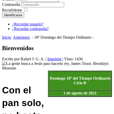
Contraseña
Recuérdeme
Identificarse
¿Recordar usuario?
¿Recordar contraseña?
Inicio
Anteriores
- 18º Domingo del Tiempo Ordinario -
Bienvenidos
Escrito por Rafael J. G. A.
|
Imprimir
| Visto: 1436
Domingo 18º del Tiempo Ordinario
Ciclo B
Con el
1 de agosto de 2021
pan solo,