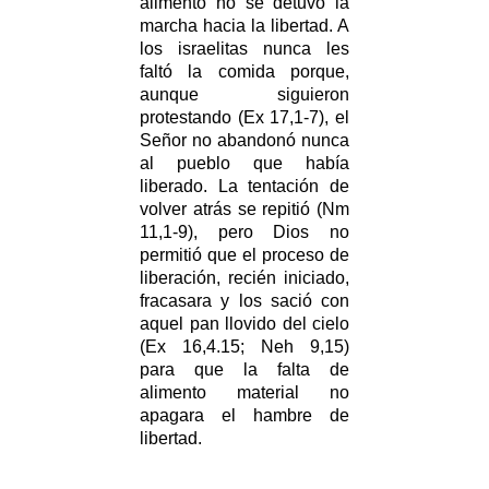
alimento no se detuvo la
marcha hacia la libertad. A
los israelitas nunca les
faltó la comida porque,
aunque siguieron
protestando (Ex 17,1-7), el
Señor no abandonó nunca
al pueblo que había
liberado. La tentación de
volver atrás se repitió (Nm
11,1-9), pero Dios no
permitió que el proceso de
liberación, recién iniciado,
fracasara y los sació con
aquel pan llovido del cielo
(Ex 16,4.15; Neh 9,15)
para que la falta de
alimento material no
apagara el hambre de
libertad.