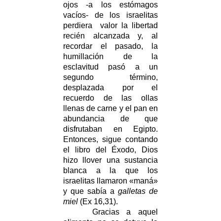
ojos -a los estómagos
vacíos- de los israelitas
perdiera valor la libertad
recién alcanzada y, al
recordar el pasado, la
humillación de la
esclavitud pasó a un
segundo término,
desplazada por el
recuerdo de las ollas
llenas de carne y el pan en
abundancia de que
disfrutaban en Egipto.
Entonces, sigue contando
el libro del Éxodo, Dios
hizo llover una sustancia
blanca a la que los
israelitas llamaron «maná»
y que sabía a
galletas de
miel
(Ex 16,31).
Gracias a aquel