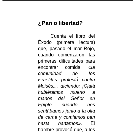
¿Pan o libertad?
Cuenta el libro del
Éxodo (primera lectura)
que, pasado el mar Rojo,
cuando comenzaron las
primeras dificultades para
encontrar comida,
«la
comunidad de los
israelitas protestó contra
Moisés..., diciendo: ¡Ojalá
hubiéramos muerto a
manos del Señor en
Egipto cuando nos
sentábamos junto a la olla
de carne y comíamos pan
hasta hartarnos».
El
hambre provocó que, a los