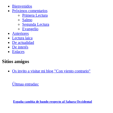
Bienvenidos
Próximos comentarios
Primera Lectura
Salmo
Segunda Lectura
Evangelio
Anteriores
Lectura laica
De actualidad
De interés
Enlaces
Sitios amigos
Os invito a visitar mi blog "Con viento contrario"
Últmaa entradas:
España cambia de bando respecto al Sahara Occidental