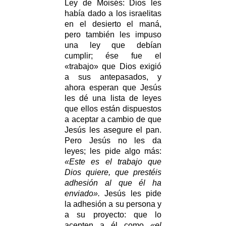
Ley de Moisés: Dios les
había dado a los israelitas
en el desierto el maná,
pero también les impuso
una ley que debían
cumplir; ése fue el
«trabajo» que Dios exigió
a sus antepasados, y
ahora esperan que Jesús
les dé una lista de leyes
que ellos están dispuestos
a aceptar a cambio de que
Jesús les asegure el pan.
Pero Jesús no les da
leyes; les pide algo más:
«Este es el trabajo que
Dios quiere, que prestéis
adhesión al que él ha
enviado».
Jesús les pide
la adhesión a su persona y
a su proyecto: que lo
acepten a él como
«el