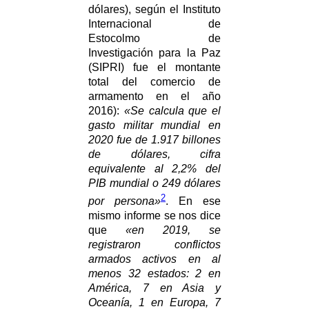
dólares), según el Instituto
Internacional de
Estocolmo de
Investigación para la Paz
(SIPRI) fue el montante
total del comercio de
armamento en el año
2016):
«Se calcula que el
gasto militar mundial en
2020 fue de 1.917 billones
de dólares, cifra
equivalente al 2,2% del
PIB mundial o 249 dólares
2
por persona»
. En ese
mismo informe se nos dice
que
«en 2019, se
registraron conflictos
armados activos en al
menos 32 estados: 2 en
América, 7 en Asia y
Oceanía, 1 en Europa, 7