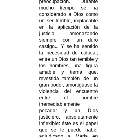
preocupación. Durante
mucho tiempo se ha
considerado a Dios como
un ser terrible, implacable
en la aplicación de la
justicia, amenazando
siempre con un duro
castigo... Y se ha sentido
la necesidad de colocar,
entre un Dios tan temible y
los hombres, una figura
amable y tierna que,
revestida también de un
gran poder, amortiguase la
violencia del encuentro
entre el hombre
irremediablemente
pecador y un Dios
justiciero, absolutamente
inflexible: éste es el papel
que se le puede haber
adjudicado a María en