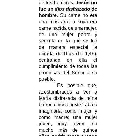
de los hombres.
Jesús no
fue un
dios disfrazado
de
hombre
. Su carne no era
una máscara: la suya era
carne nacida de una mujer,
de una mujer pobre y
sencilla en la que se fijó
de manera especial la
mirada de Dios (Lc 1,48),
centrando en ella el
cumplimiento de todas las
promesas del Señor a su
pueblo.
Es posible que,
acostumbrados a ver a
María disfrazada de reina
barroca, nos cueste trabajo
imaginarla como mujer y
como madre; una mujer
joven, muy joven -no
mucho más de quince