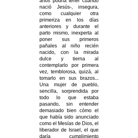
años podría tener cuando
nació Jesús-, insegura,
como cualquier otra
primeriza en los días
anteriores y durante el
parto mismo, inexperta al
poner sus primeros
pañales al niño recién
nacido, con la mirada
dulce y tierna al
contemplarlo por primera
vez, temblorosa, quizá, al
tomarlo en sus brazos...
Una mujer de pueblo,
sencilla, sorprendida por
todo lo que estaba
pasando, sin entender
demasiado bien cómo el
que había sido anunciado
como el Mesías de Dios, el
liberador de Israel, el que
daría cumplimiento