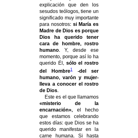
explicación que den los
sesudos teólogos, tiene un
significado muy importante
para nosotros:
si María es
Madre de Dios es porque
Dios ha querido tener
cara de hombre, rostro
humano
. Y, desde ese
momento, porque así lo ha
querido Él,
sólo el rostro
1
del Hombre
-del ser
humano, varón y mujer-
lleva a conocer el rostro
de Dios
.
Este es el que llamamos
«misterio de la
encarnación»,
el hecho
que estamos celebrando
estos días: que Dios se ha
querido manifestar en la
carne humana. Si hasta