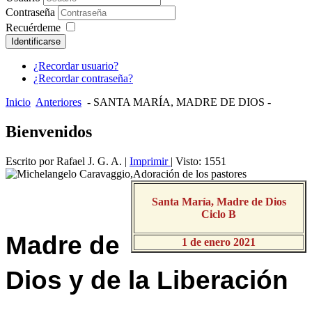
Contraseña
Recuérdeme
Identificarse
¿Recordar usuario?
¿Recordar contraseña?
Inicio
Anteriores
- SANTA MARÍA, MADRE DE DIOS -
Bienvenidos
Escrito por Rafael J. G. A.
|
Imprimir
| Visto: 1551
Santa María, Madre de Dios
Ciclo B
Madre de
1 de enero 2021
Dios y de la Liberación