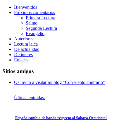
Bienvenidos
Próximos comentarios
Primera Lectura
Salmo
Segunda Lectura
Evangelio
Anteriores
Lectura laica
De actualidad
De interés
Enlaces
Sitios amigos
Os invito a visitar mi blog "Con viento contrario"
Últmaa entradas:
España cambia de bando respecto al Sahara Occidental