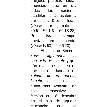
antiguos profetas habían
anunciado que un día
todas las naciones
acudirían a Jerusalén a
dar culto al Dios de Israel
(véase, por ejemplo, Is
49,6; 56,1-8; 66,18-23).
Pero Israel siempre
quedaba en el centro
(véase Is 60,1-9; 66,20).
El anciano Simeón,
«que aguardaba el
consuelo de Israel»
y que
aún mantiene la idea de
que todo redundará en
«gloria de tu pueblo,
Israel»
, se coloca en el
punto más avanzado de
esta perspectiva: el
Mesías, que él descubre
en el hijo de aquella
muchacha que se