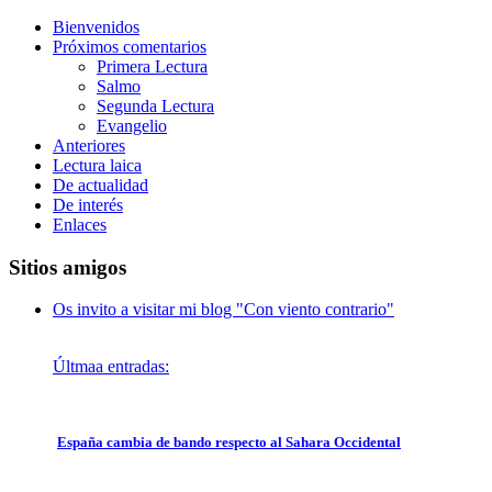
Bienvenidos
Próximos comentarios
Primera Lectura
Salmo
Segunda Lectura
Evangelio
Anteriores
Lectura laica
De actualidad
De interés
Enlaces
Sitios amigos
Os invito a visitar mi blog "Con viento contrario"
Últmaa entradas:
España cambia de bando respecto al Sahara Occidental