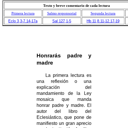
Texto y breve comentario de cada lectura
Primera lectura
Salmo responsorial
Segunda lectura
Eclo 3,3-7.14-17a
Sal 127,1-5
Hb 11,8.11-12.17-19
Honrarás padre y
madre
La primera lectura es
una reflexión o una
explicación del
mandamiento de la Ley
mosaica que manda
honrar padre y madre. El
autor del libro del
Eclesiástico, que pone de
manifiesto un gran aprecio