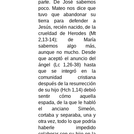
parte. De José sabemos
poco. Mateo nos dice que
tuvo que abandonar su
tierra para defender a
Jesús, recién nacido, de la
crueldad de Herodes (Mt
2,13-14); de María
sabemos algo más,
aunque no mucho. Desde
que aceptó el anuncio del
ángel (Lc 1,26-38) hasta
que se integró en la
comunidad cristiana
después de la resurrección
de su hijo (Hch 1,14) debió
sentir cómo aquella
espada, de la que le habló
el anciano Simeón,
cortaba y separaba, una y
otra vez, todo lo que podría
haberle impedido
colaborar con su hijo en la