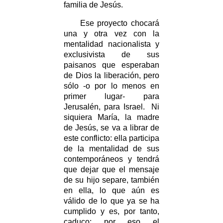
familia de Jesús.
Ese proyecto chocará
una y otra vez con la
mentalidad nacionalista y
exclusivista de sus
paisanos que esperaban
de Dios la liberación, pero
sólo -o por lo menos en
primer lugar- para
Jerusalén, para Israel. Ni
siquiera María, la madre
de Jesús, se va a librar de
este conflicto: ella participa
de la mentalidad de sus
contemporáneos y tendrá
que dejar que el mensaje
de su hijo separe, también
en ella, lo que aún es
válido de lo que ya se ha
cumplido y es, por tanto,
caduco; por eso el