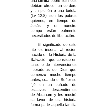
una familia pobre -los ricos
debían ofrecer un cordero
y un pichón o una tórtola
(Lv 12,8); son los pobres
quienes, en tiempo de
Jesús -y en nuestro
tiempo- están realmente
necesitados de liberación.
El significado de este
rito es insertar al recién
nacido en la Historia de la
Salvación que consiste en
la serie de intervenciones
liberadoras de Dios que
comenzó mucho tiempo
antes, cuando el Señor se
fijó en un puñado de
esclavos, descendientes
de Abraham y les mostró
su favor: de esa historia
forma parte aquella familia