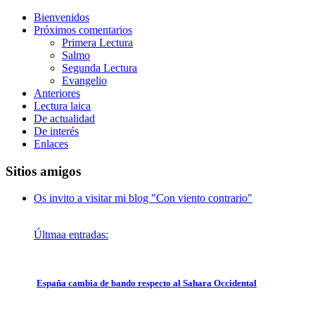
Bienvenidos
Próximos comentarios
Primera Lectura
Salmo
Segunda Lectura
Evangelio
Anteriores
Lectura laica
De actualidad
De interés
Enlaces
Sitios amigos
Os invito a visitar mi blog "Con viento contrario"
Últmaa entradas:
España cambia de bando respecto al Sahara Occidental