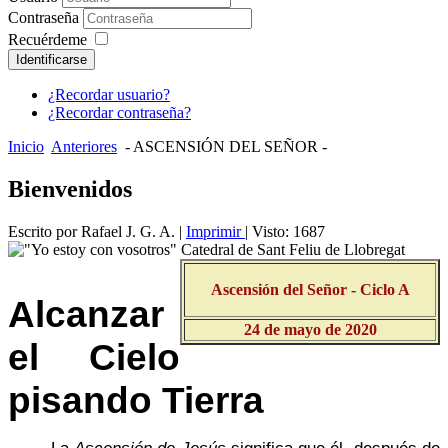
Contraseña
Recuérdeme
Identificarse
¿Recordar usuario?
¿Recordar contraseña?
Inicio
Anteriores
- ASCENSIÓN DEL SEÑOR -
Bienvenidos
Escrito por Rafael J. G. A.
|
Imprimir
| Visto: 1687
Ascensión del Señor
- Ciclo A
Alcanzar
24 de mayo de 2020
el Cielo
pisando Tierra
La
Ascensión de Jesús
significa que él, después de