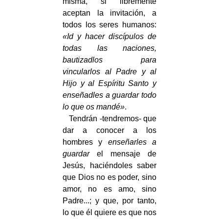
misma, si libremente
aceptan la invitación, a
todos los seres humanos:
«Id y hacer discípulos de
todas las naciones,
bautizadlos para
vincularlos al Padre y al
Hijo y al Espíritu Santo y
enseñadles a guardar todo
lo que os mandé»
.
Tendrán -tendremos- que
dar a conocer a los
hombres y
enseñarles a
guardar
el mensaje de
Jesús, haciéndoles saber
que Dios no es poder, sino
amor, no es amo, sino
Padre...; y que, por tanto,
lo que él quiere es que nos