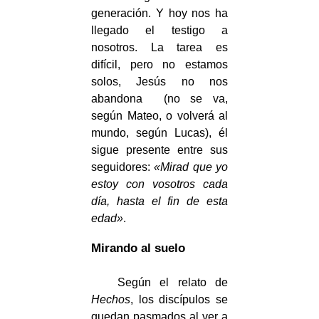
generación. Y hoy nos ha
llegado el testigo a
nosotros. La tarea es
difícil, pero no estamos
solos, Jesús no nos
abandona (no se va,
según Mateo, o volverá al
mundo, según Lucas), él
sigue presente entre sus
seguidores:
«Mirad que yo
estoy con vosotros cada
día, hasta el fin de esta
edad»
.
Mirando al suelo
Según el relato de
Hechos
, los discípulos se
quedan pasmados al ver a