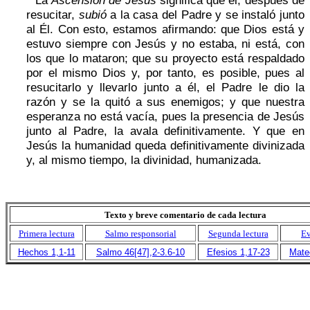
resucitar,
subió
a la casa del Padre y se instaló junto
al Él. Con esto, estamos afirmando: que Dios está y
estuvo siempre con Jesús y no estaba, ni está, con
los que lo mataron; que su proyecto está respaldado
por el mismo Dios y, por tanto, es posible, pues al
resucitarlo y llevarlo junto a él, el Padre le dio la
razón y se la quitó a sus enemigos; y que nuestra
esperanza no está vacía, pues la presencia de Jesús
junto al Padre, la avala definitivamente. Y que en
Jesús la humanidad queda definitivamente divinizada
y, al mismo tiempo, la divinidad, humanizada.
Texto y breve comentario de cada lectura
Primera lectura
Salmo responsorial
Segunda lectura
Ev
Hechos 1,1-11
Salmo 46[47],2-3.6-10
Efesios 1,17-23
Mate