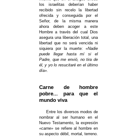
los israelitas deberían haber
recibido sin recelo la libertad
ofrecida y conseguida por el
Señor, de la misma manera
ahora deben acoger a este
Hombre a través del cual Dios
asegura una liberación total, una
libertad que no será vencida ni
siquiera por la muerte:
«Nadie
puede llegar hasta mí si el
Padre, que me envió, no tira de
él, y yo lo resucitaré en el último
día».
Carne de hombre
pobre... para que el
mundo viva
Entre los diversos modos de
nombrar al ser humano en el
Nuevo Testamento, la expresión
«carne»
se refiere al hombre en
su aspecto débil, mortal, terreno.