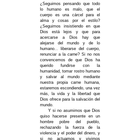
¿Seguimos pensando que todo
lo humano es malo, que el
cuerpo es una cárcel para el
alma y cosas por el estilo?
¿Seguimos insistiendo en que
Dios está lejos y que para
acercarse a Dios hay que
alejarse del mundo y de lo
humano... liberarse del cuerpo,
renunciar a la
carne
? Si no nos
convencemos de que Dios ha
querido fundirse con la
humanidad, tomar rostro humano
y salvar al mundo mediante
nuestra propia carne humana,
estaremos escondiendo, una vez
más, la vida y la libertad que
Dios ofrece para la salvación del
mundo.
Y si no asumimos que Dios
quiso hacerse presente en un
hombre pobre del pueblo,
rechazando la fuerza de la
violencia y el poder del dinero, y
si no actuamos y vivimos