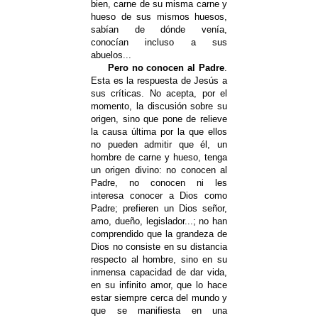
bien, carne de su misma carne y
hueso de sus mismos huesos,
sabían de dónde venía,
conocían incluso a sus
abuelos...
Pero no conocen al Padre
.
Esta es la respuesta de Jesús a
sus críticas. No acepta, por el
momento, la discusión sobre su
origen, sino que pone de relieve
la causa última por la que ellos
no pueden admitir que él, un
hombre de carne y hueso, tenga
un origen divino: no conocen al
Padre, no conocen ni les
interesa conocer a Dios como
Padre; prefieren un Dios señor,
amo, dueño, legislador...; no han
comprendido que la grandeza de
Dios no consiste en su distancia
respecto al hombre, sino en su
inmensa capacidad de dar vida,
en su infinito amor, que lo hace
estar siempre cerca del mundo y
que se manifiesta en una