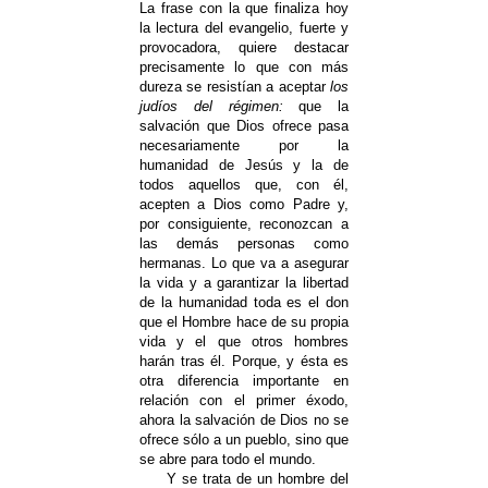
La frase con la que finaliza hoy
la lectura del evangelio, fuerte y
provocadora, quiere destacar
precisamente lo que con más
dureza se resistían a aceptar
los
judíos del régimen:
que la
salvación que Dios ofrece pasa
necesariamente por la
humanidad de Jesús y la de
todos aquellos que, con él,
acepten a Dios como Padre y,
por consiguiente, reconozcan a
las demás personas como
hermanas. Lo que va a asegurar
la vida y a garantizar la libertad
de la humanidad toda es el don
que el Hombre hace de su propia
vida y el que otros hombres
harán tras él. Porque, y ésta es
otra diferencia importante en
relación con el primer éxodo,
ahora la salvación de Dios no se
ofrece sólo a un pueblo, sino que
se abre para todo el mundo.
Y se trata de un hombre del