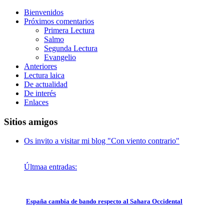
Bienvenidos
Próximos comentarios
Primera Lectura
Salmo
Segunda Lectura
Evangelio
Anteriores
Lectura laica
De actualidad
De interés
Enlaces
Sitios amigos
Os invito a visitar mi blog "Con viento contrario"
Últmaa entradas:
España cambia de bando respecto al Sahara Occidental