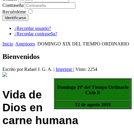
Contraseña
Recuérdeme
Identificarse
¿Recordar usuario?
¿Recordar contraseña?
Inicio
Anteriores
DOMINGO XIX DEL TIEMPO ORDINARIO
Bienvenidos
Escrito por Rafael J. G. A.
|
Imprimir
| Visto: 2254
Domingo 19º del Tiempo Ordinario
Vida de
Ciclo B
Dios en
12 de agosto 2018
carne humana