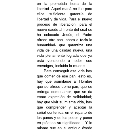
en la prometida tierra de la
libertad. Aquel maná no fue para
ellos suficiente garantía de
libertad y de vida. Para el nuevo
proceso de liberación, para el
nuevo éxodo al frente del cual se
ha colocado Jesús, el Padre
ofrece otro pan -ahora a
toda
la
humanidad- que garantiza una
vida de una calidad nueva, una
vida plenamente lograda que ya
está venciendo a todos sus
enemigos, incluida la muerte.
Para conseguir esa vida hay
que comer de ese pan, esto es,
hay que asimilarse al Hombre
que se ofrece como pan, que se
entrega como amor, que se da
como expresión de solidaridad;
hay que vivir su misma vida, hay
que comprender y aceptar la
señal contenida en el reparto de
los panes y de los peces y poner
en práctica su significado... Y lo
mismo que en el antiguo éxodo